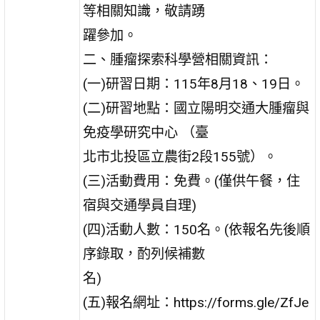
等相關知識，敬請踴
躍參加。
二、腫瘤探索科學營相關資訊：
(一)研習日期：115年8月18、19日。
(二)研習地點：國立陽明交通大腫瘤與
免疫學研究中心 （臺
北市北投區立農街2段155號）。
(三)活動費用：免費。(僅供午餐，住
宿與交通學員自理)
(四)活動人數：150名。(依報名先後順
序錄取，酌列候補數
名)
(五)報名網址：https://forms.gle/ZfJe