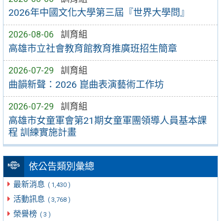
2026年中國文化大學第三屆『世界大學問』
2026-08-06
訓育組
高雄市立社會教育館教育推廣班招生簡章
2026-07-29
訓育組
曲韻新聲：2026 崑曲表演藝術工作坊
2026-07-29
訓育組
高雄市女童軍會第21期女童軍團領導人員基本課
程 訓練實施計畫
依公告類別彙總
最新消息
( 1,430 )
活動訊息
( 3,768 )
榮譽榜
( 3 )