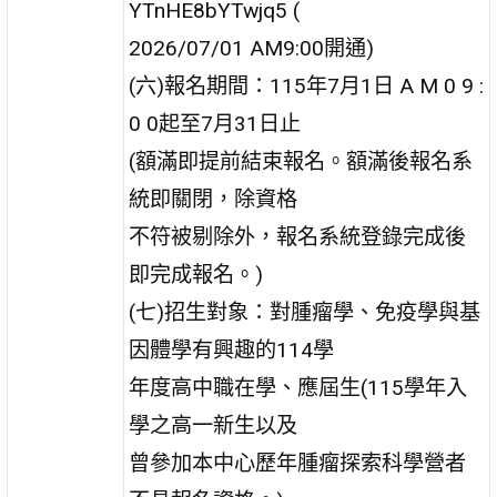
YTnHE8bYTwjq5 (
2026/07/01 AM9:00開通)
(六)報名期間：115年7月1日 A M 0 9 :
0 0起至7月31日止
(額滿即提前結束報名。額滿後報名系
統即關閉，除資格
不符被剔除外，報名系統登錄完成後
即完成報名。)
(七)招生對象：對腫瘤學、免疫學與基
因體學有興趣的114學
年度高中職在學、應屆生(115學年入
學之高一新生以及
曾參加本中心歷年腫瘤探索科學營者