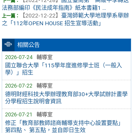
【2022-12-28】
國立臺南第一高級中學轉这
法務部編印《民法成年指南》紙本書籍1 ...
【2022-12-22】
臺灣師範大學地理學系舉辦
之「112年OPEN HOUSE 招生宣導活動」
相關公告
2026-07-24
輔導室
國立聯合大學「115學年度進修學士班（一般入
學）」招生
2026-07-22
輔導室
德明財經科技大學辦理教育部30+大學試辦計畫學
分學程招生說明會資訊
2026-07-21
輔導室
修正「教育部教師諮商輔導支持中心設置要點」
第四點、 第五點，並自即日生效