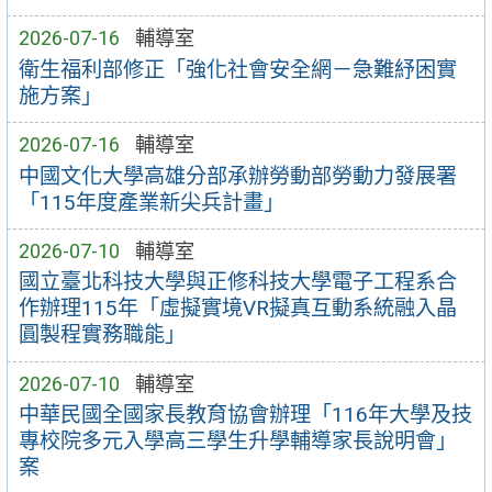
2026-07-16
輔導室
衛生福利部修正「強化社會安全網－急難紓困實
施方案」
2026-07-16
輔導室
中國文化大學高雄分部承辦勞動部勞動力發展署
「115年度產業新尖兵計畫」
2026-07-10
輔導室
國立臺北科技大學與正修科技大學電子工程系合
作辦理115年「虛擬實境VR擬真互動系統融入晶
圓製程實務職能」
2026-07-10
輔導室
中華民國全國家長教育協會辦理「116年大學及技
專校院多元入學高三學生升學輔導家長說明會」
案