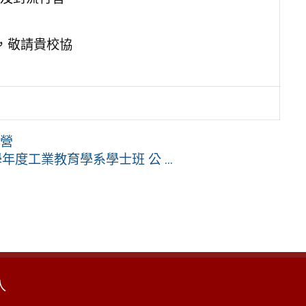
，敬請貴校協
 營
度工業教育學系學士班 公 ...
入