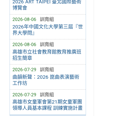
2026 ART TAIPEI 臺北國際藝術
博覽會
2026-08-06
訓育組
2026年中國文化大學第三屆『世
界大學問』
2026-08-06
訓育組
高雄市立社會教育館教育推廣班
招生簡章
2026-07-29
訓育組
曲韻新聲：2026 崑曲表演藝術
工作坊
2026-07-29
訓育組
高雄市女童軍會第21期女童軍團
領導人員基本課程 訓練實施計畫