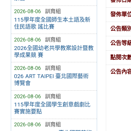
發佈日
2026-08-06
訓育組
發佈單
115學年度全國師生本土語及新
住民語歌 謠比賽
公告類
2026-08-06
訓育組
公告等
2026全國幼老共學教案設計暨教
學成果競 賽
點閱次
2026-08-06
訓育組
公告內
026 ART TAIPEI 臺北國際藝術
博覽會
2026-08-06
訓育組
115學年度全國學生創意戲劇比
賽實施要點
2026-08-06
訓育組