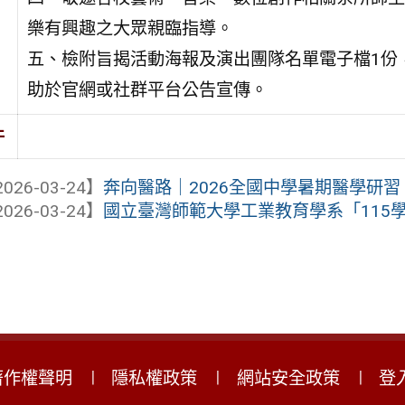
樂有興趣之大眾親臨指導。
五、檢附旨揭活動海報及演出團隊名單電子檔1份
助於官網或社群平台公告宣傳。
件
026-03-24】
奔向醫路｜2026全國中學暑期醫學研習
026-03-24】
國立臺灣師範大學工業教育學系「115學年
著作權聲明
隱私權政策
網站安全政策
登