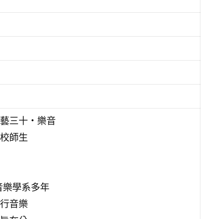
藝三十‧樂音
校師生
音樂學系多年
行音樂