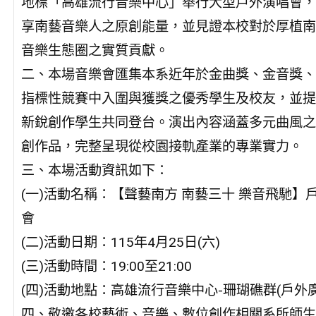
地標「高雄流行音樂中心」舉行大型戶外演唱會，
享南藝音樂人之原創能量，並見證本校對於厚植南
音樂生態圈之實質貢獻。
二、本場音樂會匯集本系近年於金曲獎、金音獎、
指標性競賽中入圍與獲獎之優秀學生及校友，並提
新銳創作學生共同登台。演出內容涵蓋多元曲風之
創作品，完整呈現從校園接軌產業的專業實力。
三、本場活動資訊如下：
(一)活動名稱：【聲藝南方 南藝三十 樂音飛馳】
會
(二)活動日期：115年4月25日(六)
(三)活動時間：19:00至21:00
(四)活動地點：高雄流行音樂中心-珊瑚礁群(戶外廣
四、敬邀各校藝術、音樂、數位創作相關系所師生