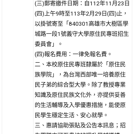
(三)郵寄繳件日期：自112年11月23日
(四)上午9時至113年2月29日(四)止，
以掛號寄至「840301高雄市大樹區學
城路一段1號義守大學原住民專班招生
委員會」。
(四)報名費用：一律免報名費。
二、本校原住民專班隸屬於「原住民
族學院」，為台灣西部唯一培養原住
民子弟的綜合型大學。除了教授專業
知識及原住民族文化外，亦提供妥善
的生活輔導及入學優惠措施，能使原
民學生穩定生活、安心就學。
三、惠請協助張貼及公告本訊息；招