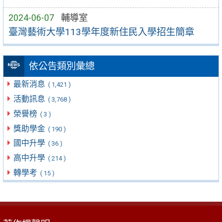
2024-06-07
輔導室
臺灣藝術大學113學年度新住民入學招生簡章
依公告類別彙總
最新消息
( 1,421 )
活動訊息
( 3,768 )
榮譽榜
( 3 )
獎助學金
( 190 )
國中升學
( 36 )
高中升學
( 214 )
轉學考
( 15 )