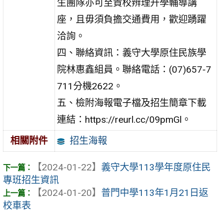
生團隊亦可至貴校辨理升學輔導講
座，且毋須負擔交通費用，歡迎踴躍
洽詢。
四、聯絡資訊：義守大學原住民族學
院林惠鑫組員。聯絡電話：(07)657-7
711分機2622。
五、檢附海報電子檔及招生簡章下載
連結：https://reurl.cc/09pmGl。
招生海報
相關附件
【2024-01-22】
義守大學113學年度原住民
專班招生資訊
【2024-01-20】
普門中學113年1月21日返
校車表