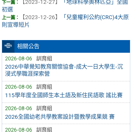
【2023-12-27】
「地球科學奧林匹亞」全國
初選
【2023-12-26】
「兒童權利公約(CRC)4大原
則宣導短片
相關公告
2026-08-06
訓育組
2026中華覺知教育關懷協會-成大一日大學生-沉
浸式學職涯探索營
2026-08-06
訓育組
115學年度全國師生本土語及新住民語歌 謠比賽
2026-08-06
訓育組
2026全國幼老共學教案設計暨教學成果競 賽
2026-08-06
訓育組