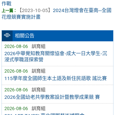
作戰
【2023-10-05】
2024台灣燈會在臺南─全國
花燈競賽實施計畫
相關公告
2026-08-06
訓育組
2026中華覺知教育關懷協會-成大一日大學生-沉
浸式學職涯探索營
2026-08-06
訓育組
115學年度全國師生本土語及新住民語歌 謠比賽
2026-08-06
訓育組
2026全國幼老共學教案設計暨教學成果競 賽
2026-08-06
訓育組