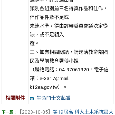
類別各組別前三名得獎作品和佳作，
但作品件數不足或
未達水準，得由評審委員會議決定從
缺，或不足額入
選。
三、如有相關問題，請逕洽教育部國
民及學前教育署傅小姐
（聯絡電話：04-37061320，電子信
箱：e-3317@mail.
k12ea.gov.tw）。
生命鬥士文藝賞
相關附件
【2023-10-05】
第19屆高 科大土木系抗震大