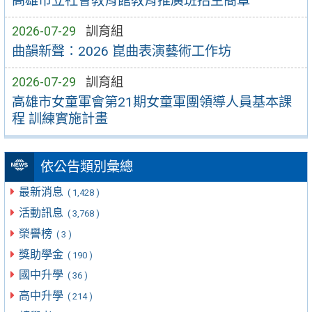
高雄市立社會教育館教育推廣班招生簡章
2026-07-29
訓育組
曲韻新聲：2026 崑曲表演藝術工作坊
2026-07-29
訓育組
高雄市女童軍會第21期女童軍團領導人員基本課
程 訓練實施計畫
依公告類別彙總
最新消息
( 1,428 )
活動訊息
( 3,768 )
榮譽榜
( 3 )
獎助學金
( 190 )
國中升學
( 36 )
高中升學
( 214 )