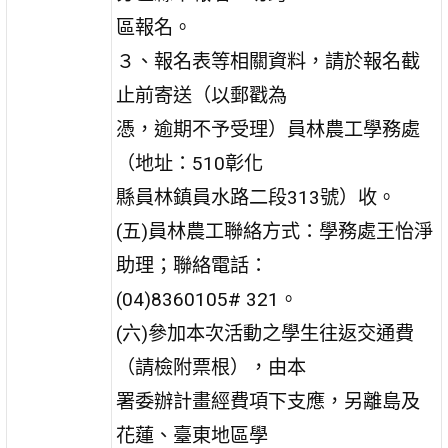
區報名。
３、報名表等相關資料，請於報名截
止前寄送（以郵戳為
憑，逾期不予受理）員林農工學務處
（地址：510彰化
縣員林鎮員水路二段313號）收。
(五)員林農工聯絡方式：學務處王怡淨
助理；聯絡電話：
(04)8360105# 321。
(六)參加本次活動之學生往返交通費
（請檢附票根），由本
署委辦計畫經費項下支應，另離島及
花蓮、臺東地區學