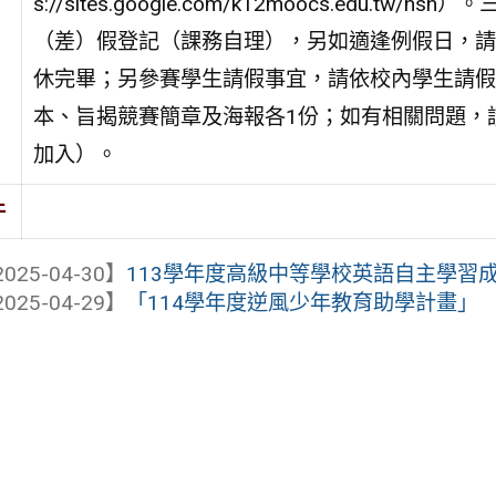
s://sites.google.com/k12moocs.edu
（差）假登記（課務自理），另如適逢例假日，請
休完畢；另參賽學生請假事宜，請依校內學生請假
本、旨揭競賽簡章及海報各1份；如有相關問題，請
加入）。
件
025-04-30】
113學年度高級中等學校英語自主學習
025-04-29】
「114學年度逆風少年教育助學計畫」