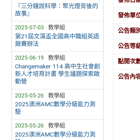
發佈日
『三分鐘說科學：聚光燈背後的
故事』
發佈單
2025-07-03
教學組
公告類
第21屆文藻盃全國高中職組英語
競賽辦法
公告等
2025-06-19
教學組
點閱次
Changemaker 114 高中生社會創
新人才培育計畫 學生議題探索啟
公告內
動營
2025-05-26
教學組
2025澳洲AMC數學分級能力測
驗
2025-05-26
教學組
2025澳洲AMC數學分級能力測