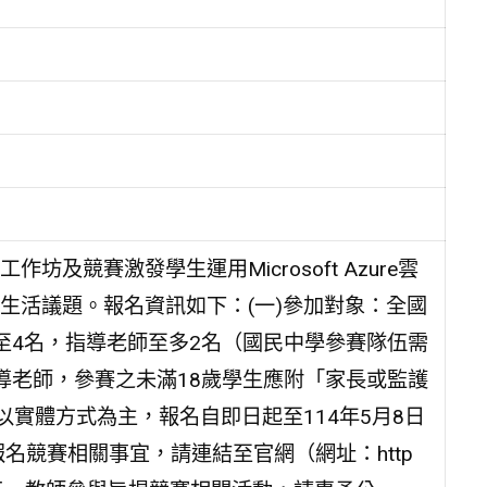
競賽激發學生運用Microsoft Azure雲
生活議題。報名資訊如下：(一)參加對象：全國
至4名，指導老師至多2名（國民中學參賽隊伍需
導老師，參賽之未滿18歲學生應附「家長或監護
以實體方式為主，報名自即日起至114年5月8日
名競賽相關事宜，請連結至官網（網址：http