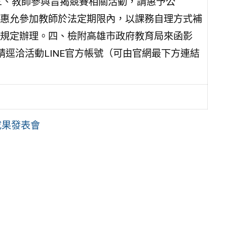
.tw/hsh）。三、教師參與旨揭競賽相關活動，請惠予公
惠允參加教師於法定期限內，以課務自理方式補
規定辦理。四、檢附高雄市政府教育局來函影
逕洽活動LINE官方帳號（可由官網最下方連結
成果發表會