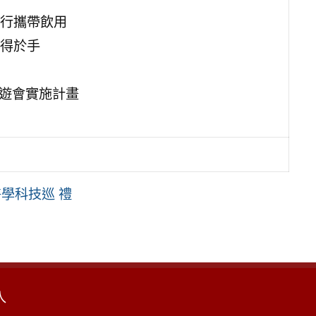
行攜帶飲用
得於手
園遊會實施計畫
醫學科技巡 禮
入