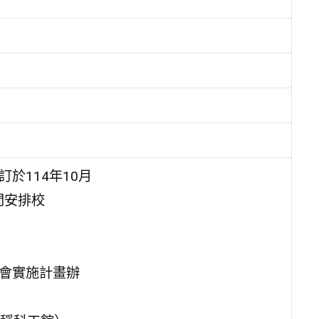
於114年10月
間安排校
遊會實施計畫辦