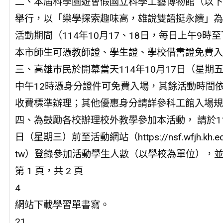
二、本屆科學園遊會假國立科學工藝博物館（以下
舉行，以「樂學探索趣味高，雄說雙語挺永續」為
活動期間（114年10月17、18日，每日上午9時
本市師生可憑教師證、學生證、學校借書證免費入
三、高雄市民於開幕當天114年10月17日（星期
中午12時憑身分證件可免費入場，其餘活動時間
收費標準辦理；其他優惠身分請詳參科工館入場規
四、為鼓勵各校辦理校外教學參加本活動， 請於11
日（星期三）前至活動網站（https://nsf.wfjh.kh.ed
tw）登錄參加活動學生人數（以學校為單位），
第 1 頁，共 2 頁
4
網站下載學習單書寫。
21