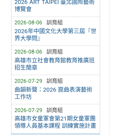
2026 ART TAIPEI 臺北國際藝術
博覽會
2026-08-06
訓育組
2026年中國文化大學第三屆『世
界大學問』
2026-08-06
訓育組
高雄市立社會教育館教育推廣班
招生簡章
2026-07-29
訓育組
曲韻新聲：2026 崑曲表演藝術
工作坊
2026-07-29
訓育組
高雄市女童軍會第21期女童軍團
領導人員基本課程 訓練實施計畫