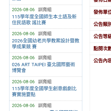
發佈日
2026-08-06
訓育組
發佈單
115學年度全國師生本土語及新
住民語歌 謠比賽
公告類
2026-08-06
訓育組
公告等
2026全國幼老共學教案設計暨教
學成果競 賽
點閱次
2026-08-06
訓育組
公告內
026 ART TAIPEI 臺北國際藝術
博覽會
2026-08-06
訓育組
115學年度全國學生創意戲劇比
賽實施要點
2026-08-06
訓育組