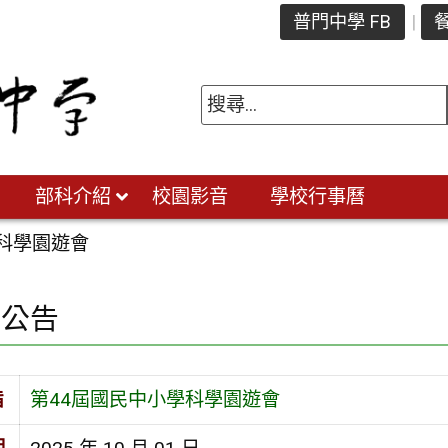
普門中學 FB
餐
部科介紹
校園影音
學校行事曆
學科學園遊會
園公告
旨
第44屆國民中小學科學園遊會