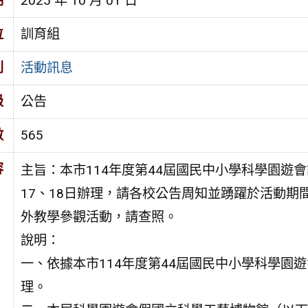
期
2025 年 10 月 01 日
位
訓育組
別
活動訊息
級
公告
數
565
容
主旨：本市114年度第44屆國民中小學科學園遊會訂
17、18日辦理，請各校公告周知並踴躍於活動期
外教學參觀活動，請查照。
說明：
一、依據本市114年度第44屆國民中小學科學園
理。