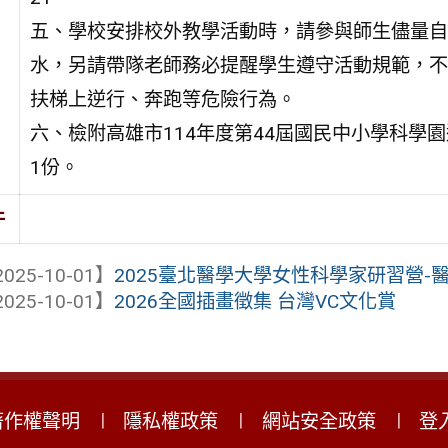
五、學校安排校外教學活動時，請參與師生儘量自
水，另請帶隊老師務必提醒學生遵守活動規範，不
扶梯上逆行、奔跑等危險行為。
六、檢附高雄市114年度第44屆國民中小學科學
1份。
件
025-10-01】
2025臺北醫學大學女性科學家研習營-
025-10-01】
2026全國插畫徵集 台灣VC文化賞
著作權聲明
隱私權政策
網站安全政策
登