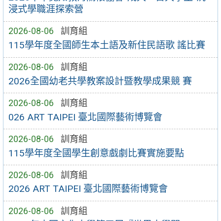
浸式學職涯探索營
2026-08-06
訓育組
115學年度全國師生本土語及新住民語歌 謠比賽
2026-08-06
訓育組
2026全國幼老共學教案設計暨教學成果競 賽
2026-08-06
訓育組
026 ART TAIPEI 臺北國際藝術博覽會
2026-08-06
訓育組
115學年度全國學生創意戲劇比賽實施要點
2026-08-06
訓育組
2026 ART TAIPEI 臺北國際藝術博覽會
2026-08-06
訓育組