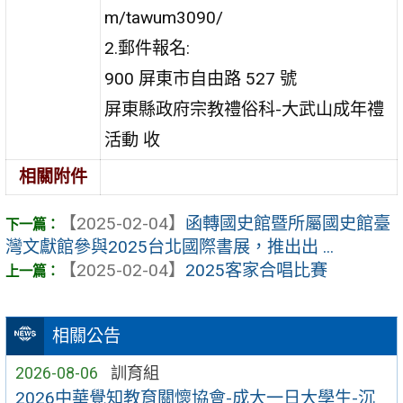
m/tawum3090/
2.郵件報名:
900 屏東市自由路 527 號
屏東縣政府宗教禮俗科-大武山成年禮
活動 收
相關附件
【2025-02-04】
函轉國史館暨所屬國史館臺
灣文獻館參與2025台北國際書展，推出出 ...
【2025-02-04】
2025客家合唱比賽
相關公告
2026-08-06
訓育組
2026中華覺知教育關懷協會-成大一日大學生-沉