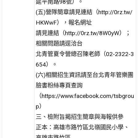
延平南路98號）。
(五)營隊簡章請見連結（http://0rz.tw/
HKWwF），報名網址
請見連結（http://0rz.tw/8W0yW）；
相關問題請逕洽台
北青管夏令營總召陳老師（02-2322-3
654）。
(六)相關招生資訊請至台北青年管樂團
臉書粉絲專頁查詢
（https://www.facebook.com/tsbgrou
p）
三、檢附旨揭招生簡章與海報供參
正本：高雄市路竹區北嶺國民小學、
高雄市路竹區