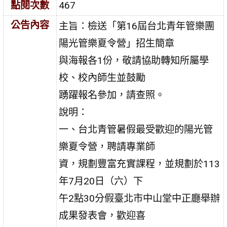
點閱次數
467
公告內容
主旨：檢送「第16屆台北青年管樂團
陽光管樂夏令營」招生簡章
與海報各1份，敬請協助轉知所屬學
校、校內師生並鼓勵
踴躍報名參加，請查照。
說明：
一、台北青管暑假最受歡迎的陽光管
樂夏令營，聘請專業師
資，規劃豐富充實課程，並規劃於113
年7月20日（六）下
午2點30分假臺北市中山堂中正廳舉辦
成果發表會，歡迎喜