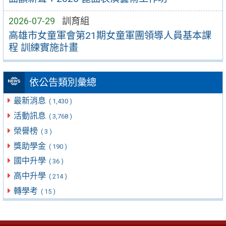
2026-07-29
訓育組
高雄市女童軍會第21期女童軍團領導人員基本課
程 訓練實施計畫
依公告類別彙總
最新消息
( 1,430 )
活動訊息
( 3,768 )
榮譽榜
( 3 )
獎助學金
( 190 )
國中升學
( 36 )
高中升學
( 214 )
轉學考
( 15 )