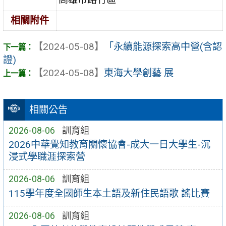
相關附件
【2024-05-08】
「永續能源探索高中營(含認
證)
【2024-05-08】
東海大學創藝 展
相關公告
2026-08-06
訓育組
2026中華覺知教育關懷協會-成大一日大學生-沉
浸式學職涯探索營
2026-08-06
訓育組
115學年度全國師生本土語及新住民語歌 謠比賽
2026-08-06
訓育組