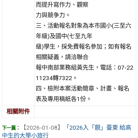
而提升寫作力、觀察
力與競争力。
三、活動報名對象為本市國小(三至六
年級)及國中(七至九年
級)學生，採免費報名參加；如有報名
相關疑義，請洽聯合
報中南部業務組黃先生，電話：07-22
11234轉7322。
四、檢附本案活動簡章、計畫、報名
表及專用稿紙各1份。
相關附件
【2026-01-08】
「2026入「靚」臺東 給高
中生的大學小旅行