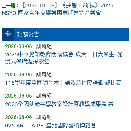
【2026-01-08】
《夢響．飛 揚》2026
NSYO 國家青年交響樂團寒期巡迴音樂會
相關公告
2026-08-06
訓育組
2026中華覺知教育關懷協會-成大一日大學生-沉
浸式學職涯探索營
2026-08-06
訓育組
115學年度全國師生本土語及新住民語歌 謠比賽
2026-08-06
訓育組
2026全國幼老共學教案設計暨教學成果競 賽
2026-08-06
訓育組
026 ART TAIPEI 臺北國際藝術博覽會