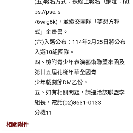
(五)報名方式：採線上報名（網址：htt
ps://pse.is
/6wrg8k)，並繳交團隊「夢想方程
式」企畫書。
(六)入選公布：114年2月25日將公布
入選10組團隊。
四、檢附青少年表演藝術聯盟來函及
第廿五屆花樣年華全國青
少年戲劇節DM乙份。
五、如有相關問題，請逕洽該聯盟李
組長，電話(02)8631-0133
分機11
相關附件