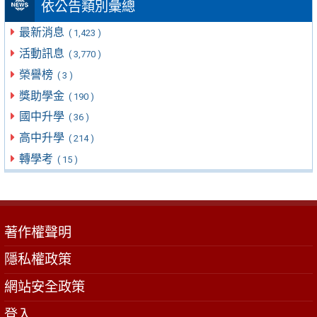
依公告類別彙總
最新消息
( 1,423 )
活動訊息
( 3,770 )
榮譽榜
( 3 )
獎助學金
( 190 )
國中升學
( 36 )
高中升學
( 214 )
轉學考
( 15 )
著作權聲明
隱私權政策
網站安全政策
登入