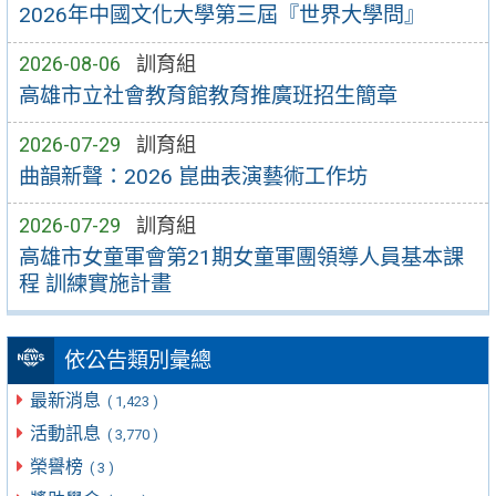
2026年中國文化大學第三屆『世界大學問』
2026-08-06
訓育組
高雄市立社會教育館教育推廣班招生簡章
2026-07-29
訓育組
曲韻新聲：2026 崑曲表演藝術工作坊
2026-07-29
訓育組
高雄市女童軍會第21期女童軍團領導人員基本課
程 訓練實施計畫
依公告類別彙總
最新消息
( 1,423 )
活動訊息
( 3,770 )
榮譽榜
( 3 )