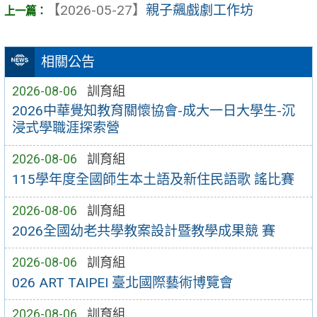
【2026-05-27】
親子飆戲劇工作坊
相關公告
2026-08-06
訓育組
2026中華覺知教育關懷協會-成大一日大學生-沉
浸式學職涯探索營
2026-08-06
訓育組
115學年度全國師生本土語及新住民語歌 謠比賽
2026-08-06
訓育組
2026全國幼老共學教案設計暨教學成果競 賽
2026-08-06
訓育組
026 ART TAIPEI 臺北國際藝術博覽會
2026-08-06
訓育組