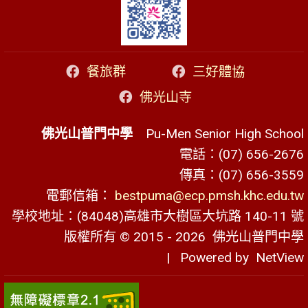
餐旅群
三好體協
佛光山寺
佛光山普門中學
Pu-Men Senior High School
電話：(07) 656-2676
傳真：(07) 656-3559
電郵信箱：
bestpuma@ecp.pmsh.khc.edu.tw
學校地址：(84048)高雄市大樹區大坑路 140-11 號
版權所有 © 2015 - 2026
佛光山普門中學
| Powered by
NetView