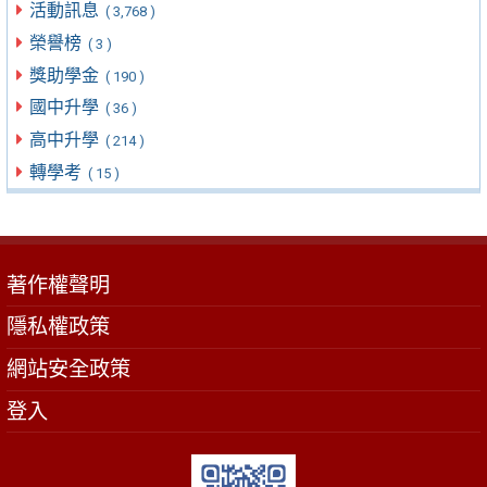
活動訊息
( 3,768 )
榮譽榜
( 3 )
獎助學金
( 190 )
國中升學
( 36 )
高中升學
( 214 )
轉學考
( 15 )
著作權聲明
隱私權政策
網站安全政策
登入