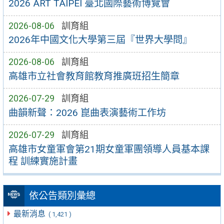
2026 ART TAIPEI 臺北國際藝術博覽會
2026-08-06
訓育組
2026年中國文化大學第三屆『世界大學問』
2026-08-06
訓育組
高雄市立社會教育館教育推廣班招生簡章
2026-07-29
訓育組
曲韻新聲：2026 崑曲表演藝術工作坊
2026-07-29
訓育組
高雄市女童軍會第21期女童軍團領導人員基本課
程 訓練實施計畫
依公告類別彙總
最新消息
( 1,421 )