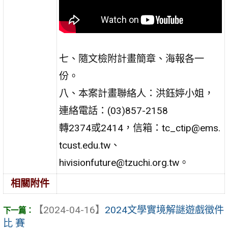
七、隨文檢附計畫簡章、海報各一
份。
八、本案計畫聯絡人：洪鈺婷小姐，
連絡電話：(03)857-2158
轉2374或2414，信箱：tc_ctip@ems.
tcust.edu.tw、
hivisionfuture@tzuchi.org.tw。
相關附件
【2024-04-16】
2024文學實境解謎遊戲徵件
比 賽