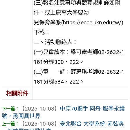
(三)報名注意事項與競賽規則詳如附
件，或上康寧大學嬰幼
兒保育學系(https://ecce.ukn.edu.tw/)
下載。
三、活動聯絡人：
(一)兒童繪本：梁可憲老師02-2632-1
181分機300、222。
(二)童 詩：薛惠琪老師02-2632-1
181分機584、222。
相關附件
【2025-10-08】
中原70攜手 同舟-服學永續
號，勇闖異世界
【2025-10-08】
臺北聯合 大學系統-赤弦獎