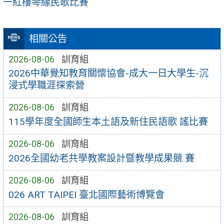
一紅樓琴緣民歌比賽
相關公告
2026-08-06
訓育組
2026中華覺知教育關懷協會-成大一日大學生-沉
浸式學職涯探索營
2026-08-06
訓育組
115學年度全國師生本土語及新住民語歌 謠比賽
2026-08-06
訓育組
2026全國幼老共學教案設計暨教學成果競 賽
2026-08-06
訓育組
026 ART TAIPEI 臺北國際藝術博覽會
2026-08-06
訓育組