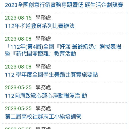
2023全國創意行銷實務專題暨低 碳生活企劃競賽
2023-08-15
學務處
112年孝道教育系列比賽辦法
2023-08-08
學務處
「112年(第4屆)全國『好漾 爺爺奶奶』選拔表揚
暨『新代間零距離』教育活動
2023-08-08
學務處
112 學年度全國學生舞蹈比賽實施要點
2023-05-25
學務處
112向海致敬心蓮心淨勤暢潭活 動
2023-05-25
學務處
第二屆高校社群志工小編培訓營