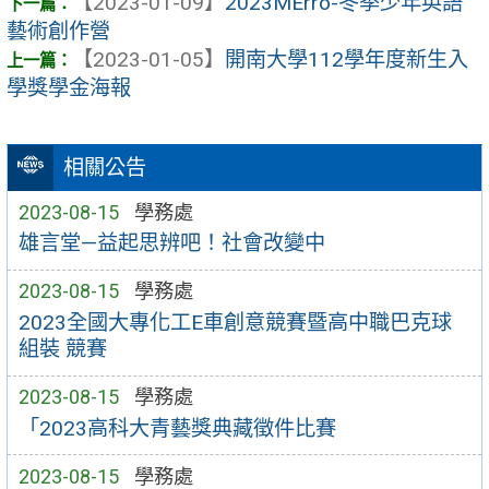
【2023-01-09】
2023MErro-冬季少年英語
藝術創作營
【2023-01-05】
開南大學112學年度新生入
學獎學金海報
相關公告
2023-08-15
學務處
雄言堂—益起思辨吧！社會改變中
2023-08-15
學務處
2023全國大專化工E車創意競賽暨高中職巴克球
組裝 競賽
2023-08-15
學務處
「2023高科大青藝獎典藏徵件比賽
2023-08-15
學務處