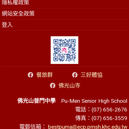
隱私權政策
網站安全政策
登入
餐旅群
三好體協
佛光山寺
佛光山普門中學
Pu-Men Senior High School
電話：(07) 656-2676
傳真：(07) 656-3559
電郵信箱：
bestpuma@ecp.pmsh.khc.edu.tw