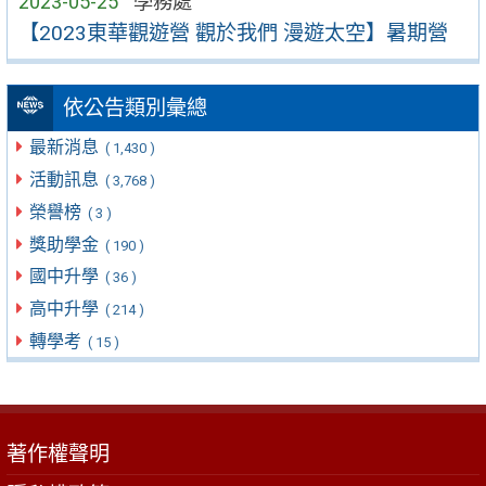
2023-05-25
學務處
【2023東華觀遊營 觀於我們 漫遊太空】暑期營
依公告類別彙總
最新消息
( 1,430 )
活動訊息
( 3,768 )
榮譽榜
( 3 )
獎助學金
( 190 )
國中升學
( 36 )
高中升學
( 214 )
轉學考
( 15 )
著作權聲明