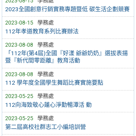
2023-08-15
學務處
2023全國創意行銷實務專題暨低 碳生活企劃競賽
2023-08-15
學務處
112年孝道教育系列比賽辦法
2023-08-08
學務處
「112年(第4屆)全國『好漾 爺爺奶奶』選拔表揚
暨『新代間零距離』教育活動
2023-08-08
學務處
112 學年度全國學生舞蹈比賽實施要點
2023-05-25
學務處
112向海致敬心蓮心淨勤暢潭活 動
2023-05-25
學務處
第二屆高校社群志工小編培訓營