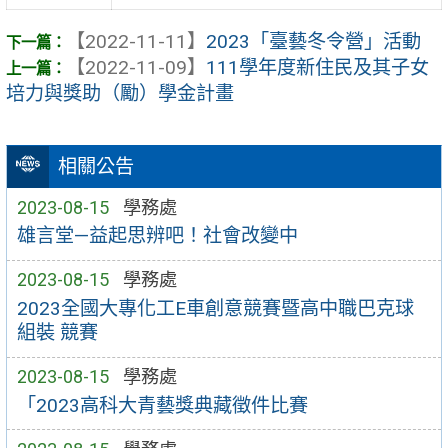
【2022-11-11】
2023「臺藝冬令營」活動
【2022-11-09】
111學年度新住民及其子女
培力與獎助（勵）學金計畫
相關公告
2023-08-15
學務處
雄言堂—益起思辨吧！社會改變中
2023-08-15
學務處
2023全國大專化工E車創意競賽暨高中職巴克球
組裝 競賽
2023-08-15
學務處
「2023高科大青藝獎典藏徵件比賽