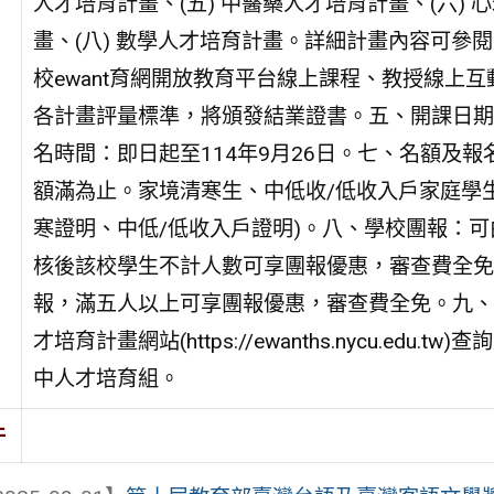
人才培育計畫、(五) 中醫藥人才培育計畫、(六) 
畫、(八) 數學人才培育計畫。詳細計畫內容可參閱計
校ewant育網開放教育平台線上課程、教授線上
各計畫評量標準，將頒發結業證書。五、開課日期：11
名時間：即日起至114年9月26日。七、名額及
額滿為止。家境清寒生、中低收/低收入戶家庭學
寒證明、中低/低收入戶證明)。八、學校團報：
核後該校學生不計人數可享團報優惠，審查費全免
報，滿五人以上可享團報優惠，審查費全免。九、
才培育計畫網站(https://ewanths.nycu.edu
中人才培育組。
件