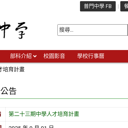
普門中學 FB
餐
部科介紹
校園影音
學校行事曆
才培育計畫
園公告
旨
第二十三期中學人才培育計畫