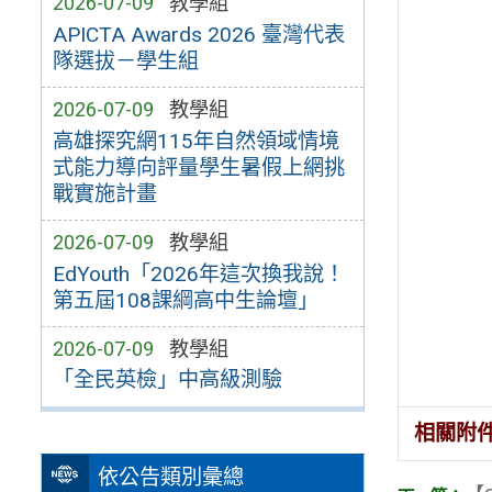
2026-07-09
教學組
APICTA Awards 2026 臺灣代表
隊選拔－學生組
2026-07-09
教學組
高雄探究網115年自然領域情境
式能力導向評量學生暑假上網挑
戰實施計畫
2026-07-09
教學組
EdYouth「2026年這次換我說！
第五屆108課綱高中生論壇」
2026-07-09
教學組
「全民英檢」中高級測驗
相關附
依公告類別彙總