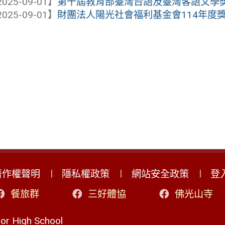
025-09-01】
第十屆教育部臺灣台語及臺灣客語文學
025-09-01】
財團法人陽光社會福利基金會114年度
著作權聲明
隱私權政策
網站安全政策
登
餐旅群
三好體協
佛光山寺
r High School