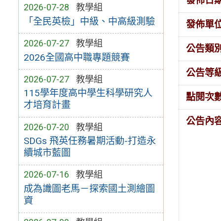
發佈日
2026-07-28
教學組
「全民英檢」中級、中高級測驗
發佈單
2026-07-27
教學組
公告類
2026全國高中職專題競賽
公告等
2026-07-27
教學組
115學年度高中學生科學研究人
點閱次
才培育計畫
公告內
2026-07-20
教學組
SDGs 飛英任務暑期活動-打造永
續城市藍圖
2026-07-16
教學組
成為識圖老馬－探索國土測繪圖
資