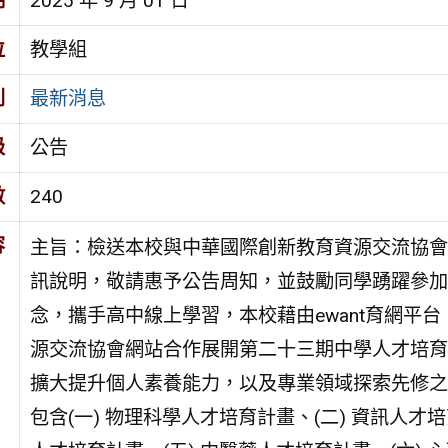
期
2025 年 9 月 01 日
位
教學組
別
最新消息
級
公告
數
240
容
主旨：檢送本校與中華國際創新教育資源交流協會
訊說明，敬請惠予公告周知，並鼓勵同學踴躍參加
念，攜手高中線上學習，本校藉由ewant育網平
源交流協會網站合作展開第二十三期中學人才培育
擴大提升個人素養能力，以及專業領域探索先修之
包含(一) 物理科學人才培育計畫、(二) 資訊人才培