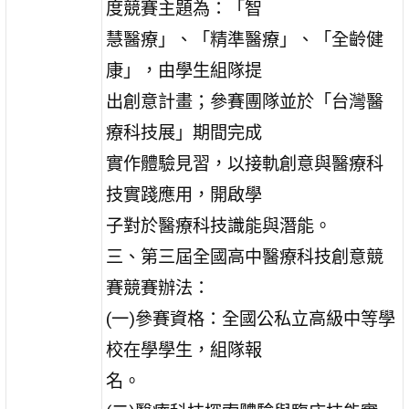
度競賽主題為：「智
慧醫療」、「精準醫療」、「全齡健
康」，由學生組隊提
出創意計畫；參賽團隊並於「台灣醫
療科技展」期間完成
實作體驗見習，以接軌創意與醫療科
技實踐應用，開啟學
子對於醫療科技識能與潛能。
三、第三屆全國高中醫療科技創意競
賽競賽辦法：
(一)參賽資格：全國公私立高級中等學
校在學學生，組隊報
名。