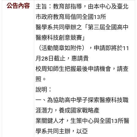
公告內容
主旨：教育部指導，由本中心及臺北
市政府教育局偕同全國13所
醫學系共同舉辦之「第三屆全國高中
醫療科技創意競賽」
（活動簡章如附件），申請即將於11
月28日截止，惠請貴
校周知師生把握最後申請機會，請查
照。
說明：
一、為協助高中學子探索醫療科技職
涯潛力，養成國家戰略產
業關鍵人才，生策中心與全國13所醫
學系共同主辦，以亞