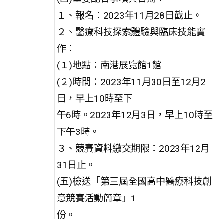
１、報名：2023年11月28日截止。
２、醫療科技探索體驗與臨床技能實
作：
(１)地點：南港展覽館1館
(２)時間：2023年11月30日至12月2
日，早上10時至下
午6時。2023年12月3日，早上10時至
下午3時。
３、競賽資料繳交期限：2023年12月
31日止。
(五)檢送「第三屆全國高中醫療科技創
意競賽活動簡章」1
份。