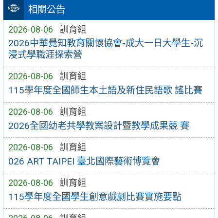
相關公告
2026-08-06
訓育組
2026中華覺知教育關懷協會-成大一日大學生-沉
浸式學職涯探索營
2026-08-06
訓育組
115學年度全國師生本土語及新住民語歌 謠比賽
2026-08-06
訓育組
2026全國幼老共學教案設計暨教學成果競 賽
2026-08-06
訓育組
026 ART TAIPEI 臺北國際藝術博覽會
2026-08-06
訓育組
115學年度全國學生創意戲劇比賽實施要點