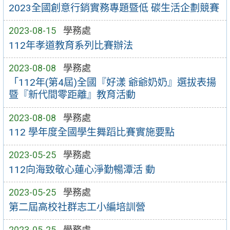
2023全國創意行銷實務專題暨低 碳生活企劃競賽
2023-08-15
學務處
112年孝道教育系列比賽辦法
2023-08-08
學務處
「112年(第4屆)全國『好漾 爺爺奶奶』選拔表揚
暨『新代間零距離』教育活動
2023-08-08
學務處
112 學年度全國學生舞蹈比賽實施要點
2023-05-25
學務處
112向海致敬心蓮心淨勤暢潭活 動
2023-05-25
學務處
第二屆高校社群志工小編培訓營
2023-05-25
學務處