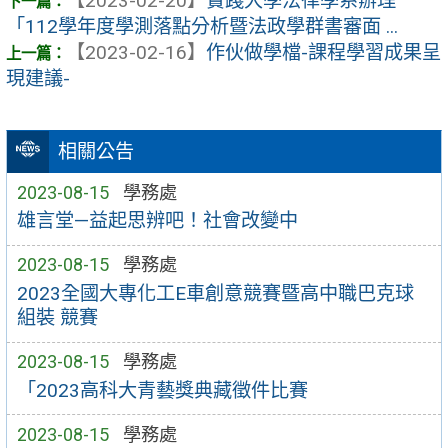
【2023-02-20】
實踐大學法律學系辦理
「112學年度學測落點分析暨法政學群書審面 ...
【2023-02-16】
作伙做學檔-課程學習成果呈
現建議-
相關公告
2023-08-15
學務處
雄言堂—益起思辨吧！社會改變中
2023-08-15
學務處
2023全國大專化工E車創意競賽暨高中職巴克球
組裝 競賽
2023-08-15
學務處
「2023高科大青藝獎典藏徵件比賽
2023-08-15
學務處