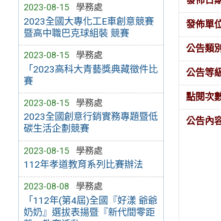
發佈日
2023-08-15
學務處
2023全國大專化工E車創意競賽
發佈單
暨高中職巴克球組裝 競賽
公告類
2023-08-15
學務處
「2023高科大青藝獎典藏徵件比
公告等
賽
點閱次
2023-08-15
學務處
2023全國創意行銷實務專題暨低
公告內
碳生活企劃競賽
2023-08-15
學務處
112年孝道教育系列比賽辦法
2023-08-08
學務處
「112年(第4屆)全國『好漾 爺爺
奶奶』選拔表揚暨『新代間零距