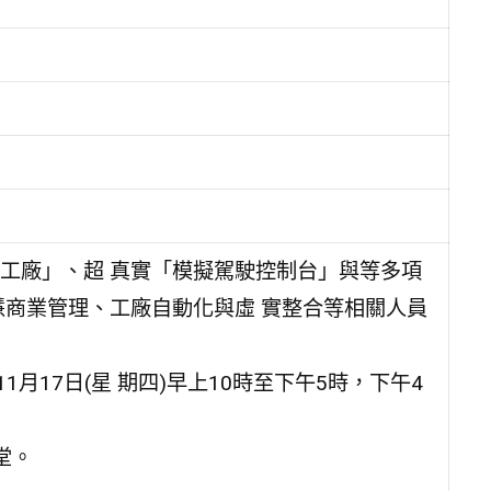
工廠」、超 真實「模擬駕駛控制台」與等多項
慧商業管理、工廠自動化與虛 實整合等相關人員
11月17日(星 期四)早上10時至下午5時，下午4
堂。