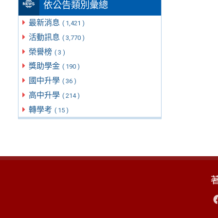
依公告類別彙總
最新消息
( 1,421 )
活動訊息
( 3,770 )
榮譽榜
( 3 )
獎助學金
( 190 )
國中升學
( 36 )
高中升學
( 214 )
轉學考
( 15 )