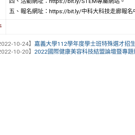
四、活動網址：https://bit.ly/STEM專屬網站。
五、報名網址：https://bit.ly/中科大科技走廊報
件
022-10-24】
嘉義大學112學年度學士班特殊選才招
022-10-20】
2022國際健康美容科技結盟論壇暨專題