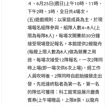
４、6月25日(週日)上午10時、11時、
下午2時、3時，全日共4場次。
(五)遊戲規則：以家庭成員為主，於現
場報名組隊參與，組隊人數4~8人(上
限為每隊8人)，每場次開賽前30分鐘
接受現場登記報名。本館提供2艘龍舟
(每艘上限人數為8人)做為競賽之用
途，每場次接受12隊報名，一次2隊同
時上場(即一場次供6次上場)，經工作
人員吹哨後，2隊同時自起始線競走出
發，先抵達終點者為第一名，第一名
的隊伍可獲得：科工館常設展示廳貴
賓券(上午場贈品，上限8張，以龍舟