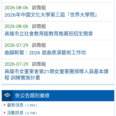
2026-08-06
訓育組
2026年中國文化大學第三屆『世界大學問』
2026-08-06
訓育組
高雄市立社會教育館教育推廣班招生簡章
2026-07-29
訓育組
曲韻新聲：2026 崑曲表演藝術工作坊
2026-07-29
訓育組
高雄市女童軍會第21期女童軍團領導人員基本課
程 訓練實施計畫
依公告類別彙總
最新消息
( 1,430 )
活動訊息
( 3,768 )