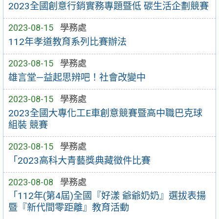
2023全國創意行銷實務專題暨低 碳生活企劃競賽
2023-08-15
學務處
112年孝道教育系列比賽辦法
2023-08-15
學務處
雄言堂—益起思辨吧！社會改變中
2023-08-15
學務處
2023全國大專化工E車創意競賽暨高中職巴克球
組裝 競賽
2023-08-15
學務處
「2023高科大青藝獎典藏徵件比賽
2023-08-08
學務處
「112年(第4屆)全國『好漾 爺爺奶奶』選拔表揚
暨『新代間零距離』教育活動