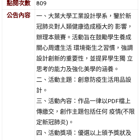
點閱次數
809
公告內容
一、大葉大學工業設計學系，鑒於新
冠肺炎對人類健康造成極大的 影響，
辦理本競賽。活動旨在鼓勵學生養成
關心周遭生活 環境衛生之習慣，強調
設計創新的重要性，並提昇學生獨 立
思考的能力及強化美學的涵養。
二、活動主題：創意防疫生活用品設
計。
三、活動內容：作品一律以PDF檔上
傳繳交，創作主題包括任何 疫情(不限
定新冠肺炎)。
四、活動獎項：優選以上頒予獎狀及