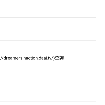
ersinaction.daai.tv/)查詢