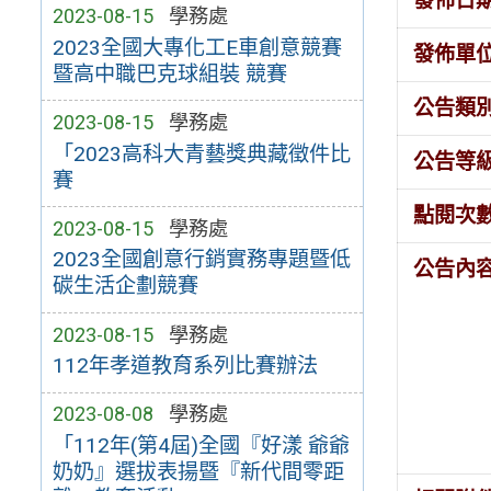
發佈日
2023-08-15
學務處
2023全國大專化工E車創意競賽
發佈單
暨高中職巴克球組裝 競賽
公告類
2023-08-15
學務處
「2023高科大青藝獎典藏徵件比
公告等
賽
點閱次
2023-08-15
學務處
2023全國創意行銷實務專題暨低
公告內
碳生活企劃競賽
2023-08-15
學務處
112年孝道教育系列比賽辦法
2023-08-08
學務處
「112年(第4屆)全國『好漾 爺爺
奶奶』選拔表揚暨『新代間零距