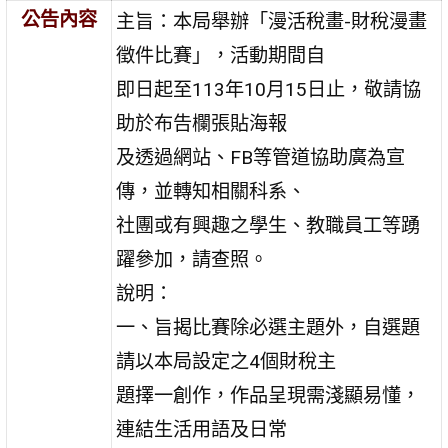
公告內容
主旨：本局舉辦「漫活稅畫-財稅漫畫
徵件比賽」，活動期間自
即日起至113年10月15日止，敬請協
助於布告欄張貼海報
及透過網站、FB等管道協助廣為宣
傳，並轉知相關科系、
社團或有興趣之學生、教職員工等踴
躍參加，請查照。
說明：
一、旨揭比賽除必選主題外，自選題
請以本局設定之4個財稅主
題擇一創作，作品呈現需淺顯易懂，
連結生活用語及日常