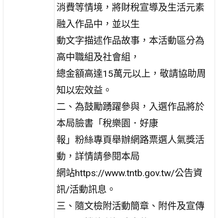
消費等情境，將財稅宣導及生活元素
融入作品中，並以生
動文字描述作品故事，本活動區分為
高中職組及社會組，
總金額高達15萬元以上，敬請協助周
知以宏效益。
二、為鼓勵踴躍參與，入選作品將於
本局臉書「稅樂園．好康
報」粉絲專頁舉辦網路票選人氣獎活
動，詳情請參閱本局
網站https://www.tntb.gov.tw/公告資
訊/活動訊息。
三、隨文檢附活動簡章、附件及宣傳