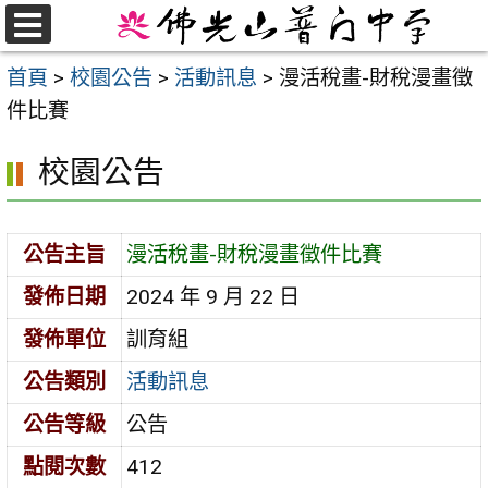
跳
至
選
首頁
>
校園公告
>
活動訊息
>
漫活稅畫-財稅漫畫徵
單
主
件比賽
要
內
校園公告
容
區
公告主旨
漫活稅畫-財稅漫畫徵件比賽
發佈日期
2024 年 9 月 22 日
發佈單位
訓育組
公告類別
活動訊息
公告等級
公告
點閱次數
412