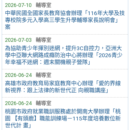
2026-07-10
輔導室
中華民國全國家長教育協會辦理「116年大學及技
專校院多元入學高三學生升學輔導家長說明會」
案
2026-07-03
輔導室
為協助青少年揮別迷網，提升3C自控力，亞洲大
學中亞聯大網路成癮防治中心將辦理「2026青少
年幸福不迷網：週末關機親子營隊」
2026-06-24
輔導室
高雄市政府教育局家庭教育中心辦理「愛的界線
新視界：跟上法律的新世代正 向親職講座」
2026-06-24
輔導室
桃園市政府就業職訓服務處於開南大學辦理「桃
園 【有頭鹿】職能訓練場－115年度培養數位新
世代計 畫」