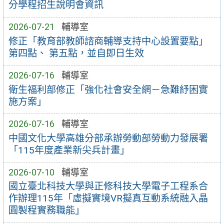
分學程招生說明會資訊
2026-07-21
輔導室
修正「教育部教師諮商輔導支持中心設置要點」
第四點、 第五點，並自即日生效
2026-07-16
輔導室
衛生福利部修正「強化社會安全網－急難紓困實
施方案」
2026-07-16
輔導室
中國文化大學高雄分部承辦勞動部勞動力發展署
「115年度產業新尖兵計畫」
2026-07-10
輔導室
國立臺北科技大學與正修科技大學電子工程系合
作辦理115年「虛擬實境VR擬真互動系統融入晶
圓製程實務職能」