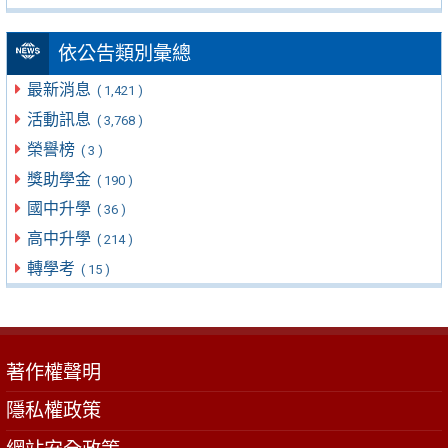
依公告類別彙總
最新消息
( 1,421 )
活動訊息
( 3,768 )
榮譽榜
( 3 )
獎助學金
( 190 )
國中升學
( 36 )
高中升學
( 214 )
轉學考
( 15 )
著作權聲明
隱私權政策