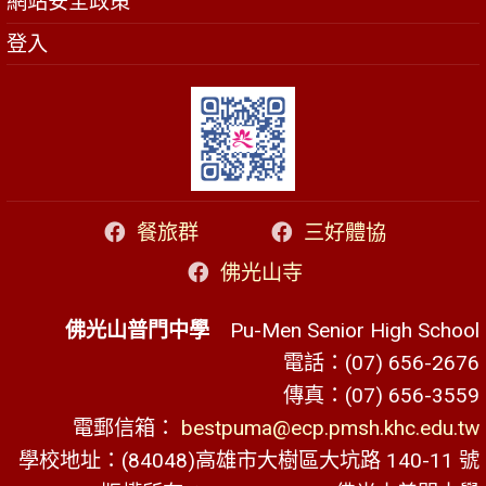
網站安全政策
登入
餐旅群
三好體協
佛光山寺
佛光山普門中學
Pu-Men Senior High School
電話：(07) 656-2676
傳真：(07) 656-3559
電郵信箱：
bestpuma@ecp.pmsh.khc.edu.tw
學校地址：(84048)高雄市大樹區大坑路 140-11 號