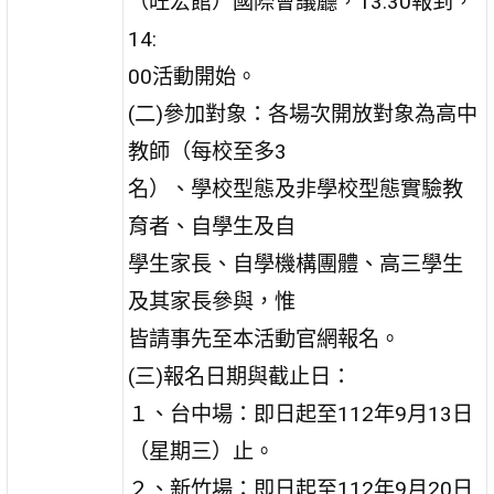
（旺宏館）國際會議廳，13:30報到，
14:
00活動開始。
(二)參加對象：各場次開放對象為高中
教師（每校至多3
名）、學校型態及非學校型態實驗教
育者、自學生及自
學生家長、自學機構團體、高三學生
及其家長參與，惟
皆請事先至本活動官網報名。
(三)報名日期與截止日：
１、台中場：即日起至112年9月13日
（星期三）止。
２、新竹場：即日起至112年9月20日