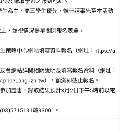
午10時於錄取學系之報到地點。
中學生為主、高三學生優先，惟皆請事先至本活動
日截止，並視情況提早關閉報名表單。
略中心網站填寫資料報名（網址：https://a
友會網站詳閱相關說明及填寫報名資料（網址：
7-262447.php?Lang=zh-tw），額滿即截止報名。
參加證書，錄取結果預計3月2日下午5時前以電
5715131轉33001。