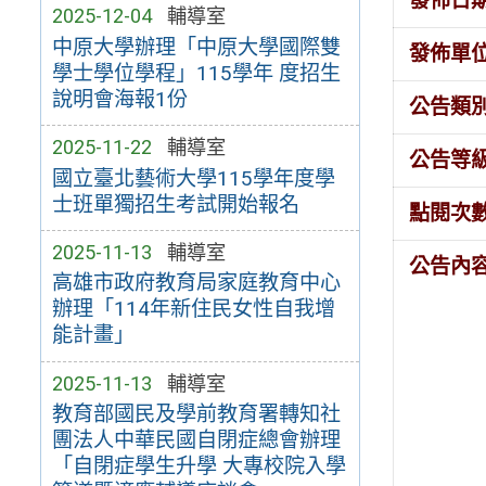
發佈日
2025-12-04
輔導室
中原大學辦理「中原大學國際雙
發佈單
學士學位學程」115學年 度招生
說明會海報1份
公告類
2025-11-22
輔導室
公告等
國立臺北藝術大學115學年度學
士班單獨招生考試開始報名
點閱次
2025-11-13
輔導室
公告內
高雄市政府教育局家庭教育中心
辦理「114年新住民女性自我增
能計畫」
2025-11-13
輔導室
教育部國民及學前教育署轉知社
團法人中華民國自閉症總會辦理
「自閉症學生升學 大專校院入學