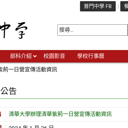
普門中學 FB
餐
部科介紹
校園影音
學校行事曆
紫荊一日營宣傳活動資訊
園公告
旨
清華大學辦理清華紫荊一日營宣傳活動資訊