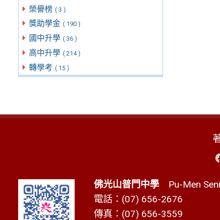
榮譽榜
( 3 )
獎助學金
( 190 )
國中升學
( 36 )
高中升學
( 214 )
轉學考
( 15 )
佛光山普門中學
Pu-Men Senio
電話：(07) 656-2676
傳真：(07) 656-3559