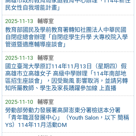
高雄市政府教育局家庭教育中心辦理「114年新住
民女性自我增能計畫」
2025-11-13
輔導室
教育部國民及學前教育署轉知社團法人中華民國
自閉症總會辦理「自閉症學生升學 大專校院入學
管道暨適應輔導座談會」
2025-11-13
輔導室
國立臺灣大學原訂114年11月13日（星期四）假
高雄市立高雄女子 高級中學辦理「114年南部地
區招生座談會」，因受颱風 影響取消，並請另轉
知所屬教師、學生及家長踴躍參加線 上直播
2025-11-10
輔導室
勞動部勞動力發展署高屏澎東分署檢送本分署
「青年職涯發展中心」（Youth Salon，以下 簡稱
YS）114年11月活動DM