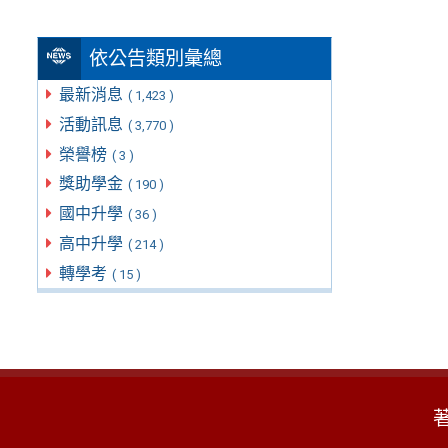
依公告類別彙總
最新消息
( 1,423 )
活動訊息
( 3,770 )
榮譽榜
( 3 )
獎助學金
( 190 )
國中升學
( 36 )
高中升學
( 214 )
轉學考
( 15 )