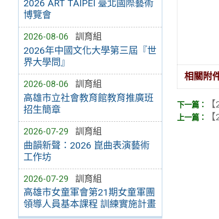
2026 ART TAIPEI 臺北國際藝術
博覽會
2026-08-06
訓育組
2026年中國文化大學第三屆『世
界大學問』
相關附
2026-08-06
訓育組
高雄市立社會教育館教育推廣班
【2
招生簡章
【2
2026-07-29
訓育組
曲韻新聲：2026 崑曲表演藝術
工作坊
2026-07-29
訓育組
高雄市女童軍會第21期女童軍團
領導人員基本課程 訓練實施計畫