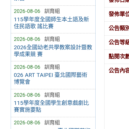
發佈日
2026-08-06
訓育組
發佈單
115學年度全國師生本土語及新
住民語歌 謠比賽
公告類
2026-08-06
訓育組
公告等
2026全國幼老共學教案設計暨教
學成果競 賽
點閱次
2026-08-06
訓育組
公告內
026 ART TAIPEI 臺北國際藝術
博覽會
2026-08-06
訓育組
115學年度全國學生創意戲劇比
賽實施要點
2026-08-06
訓育組