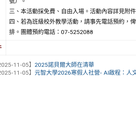
號）。
三、本活動採免費、自由入場。活動內容詳見附件
四、若為班級校外教學活動，請事先電話預約，俾
排。團體預約電話：07-5252088
件
025-11-05】
2025諾貝爾大師在清華
025-11-05】
元智大學2026寒假人社營- AI啟程：人