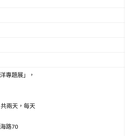
洋專題展」，
9日共兩天，每天
海路70