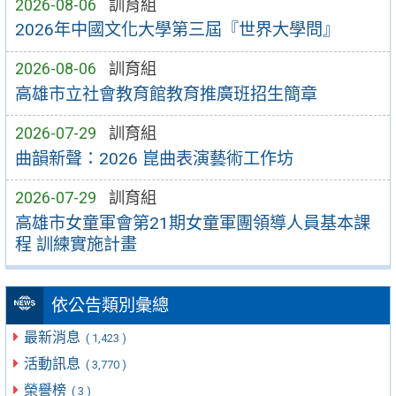
2026-08-06
訓育組
2026年中國文化大學第三屆『世界大學問』
2026-08-06
訓育組
高雄市立社會教育館教育推廣班招生簡章
2026-07-29
訓育組
曲韻新聲：2026 崑曲表演藝術工作坊
2026-07-29
訓育組
高雄市女童軍會第21期女童軍團領導人員基本課
程 訓練實施計畫
依公告類別彙總
最新消息
( 1,423 )
活動訊息
( 3,770 )
榮譽榜
( 3 )