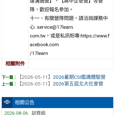
達溝通營】、【高中企管營】等營
隊，歡迎報名參加。
十一、有關營隊問題，請洽詢課務中
心: service@17learn.
com.tw，或是私訊粉專:https://www.f
acebook.com
/17learn
相關附件
【2026-05-11】
2026暑期CSI鑑識體驗營
【2026-05-11】
2026第五屆北大社會營
相關公告
2026-08-06
訓育組