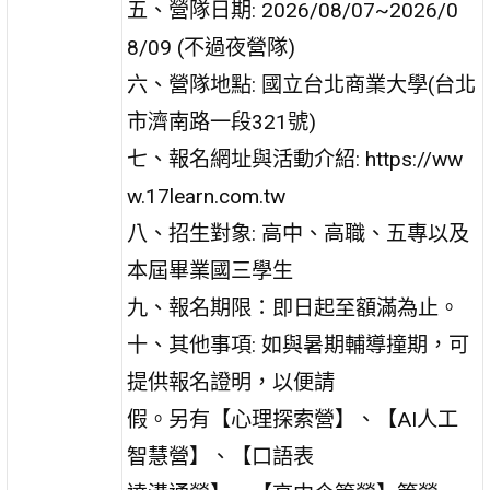
五、營隊日期: 2026/08/07~2026/0
8/09 (不過夜營隊)
六、營隊地點: 國立台北商業大學(台北
市濟南路一段321號)
七、報名網址與活動介紹: https://ww
w.17learn.com.tw
八、招生對象: 高中、高職、五專以及
本屆畢業國三學生
九、報名期限：即日起至額滿為止。
十、其他事項: 如與暑期輔導撞期，可
提供報名證明，以便請
假。另有【心理探索營】、【AI人工
智慧營】、【口語表