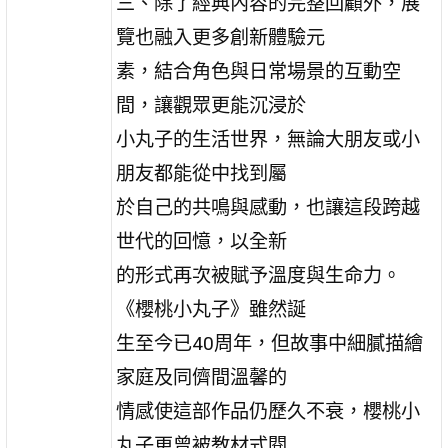
三、除了經典內容的完整回顧外，展
覽也融入更多創新體驗元
素，結合角色與日常場景的互動空
間，讓觀眾更能沉浸於
小丸子的生活世界，無論大朋友或小
朋友都能從中找到屬
於自己的共鳴與感動，也讓這段跨越
世代的回憶，以全新
的形式再次被賦予溫度與生命力。
《櫻桃小丸子》雖然誕
生至今已40周年，但故事中細膩描繪
家庭及同儕間溫馨的
情感使這部作品仍歷久不衰，櫻桃小
丸子更曾被教材式閱