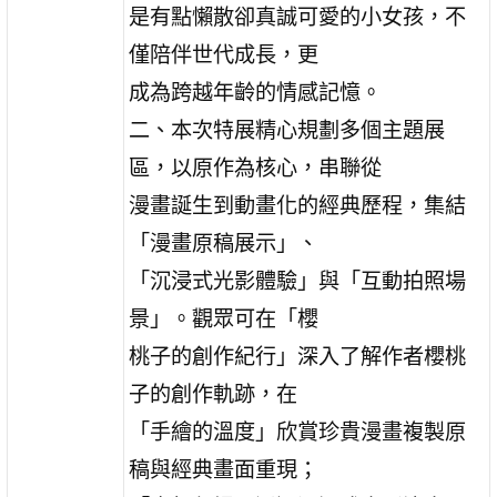
是有點懶散卻真誠可愛的小女孩，不
僅陪伴世代成長，更
成為跨越年齡的情感記憶。
二、本次特展精心規劃多個主題展
區，以原作為核心，串聯從
漫畫誕生到動畫化的經典歷程，集結
「漫畫原稿展示」、
「沉浸式光影體驗」與「互動拍照場
景」。觀眾可在「櫻
桃子的創作紀行」深入了解作者櫻桃
子的創作軌跡，在
「手繪的溫度」欣賞珍貴漫畫複製原
稿與經典畫面重現；