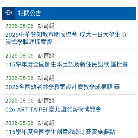
相關公告
2026-08-06
訓育組
2026中華覺知教育關懷協會-成大一日大學生-沉
浸式學職涯探索營
2026-08-06
訓育組
115學年度全國師生本土語及新住民語歌 謠比賽
2026-08-06
訓育組
2026全國幼老共學教案設計暨教學成果競 賽
2026-08-06
訓育組
026 ART TAIPEI 臺北國際藝術博覽會
2026-08-06
訓育組
115學年度全國學生創意戲劇比賽實施要點