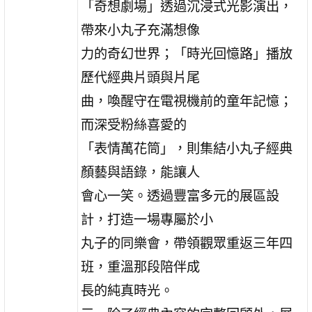
「奇想劇場」透過沉浸式光影演出，
帶來小丸子充滿想像
力的奇幻世界；「時光回憶路」播放
歷代經典片頭與片尾
曲，喚醒守在電視機前的童年記憶；
而深受粉絲喜愛的
「表情萬花筒」，則集結小丸子經典
顏藝與語錄，能讓人
會心一笑。透過豐富多元的展區設
計，打造一場專屬於小
丸子的同樂會，帶領觀眾重返三年四
班，重溫那段陪伴成
長的純真時光。