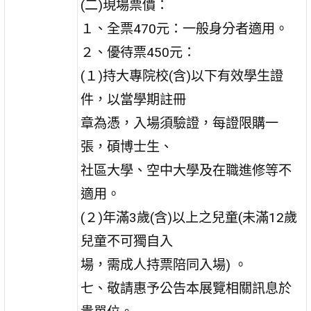
(二)現場票價：
１、全票470元：一般身分者適用。
２、優待票450元：
(１)持大專院校(含)以下有效學生證
件，以當學期註冊
章為憑，入場須驗證，每證限購一
張，碩博士生、
社區大學、空中大學及在職進修等不
適用。
(２)年滿3歲(含)以上之兒童(未滿12歲
兒童不可獨自入
場，需成人持票陪同入場) 。
七、敬請惠予公告本展覽相關訊息於