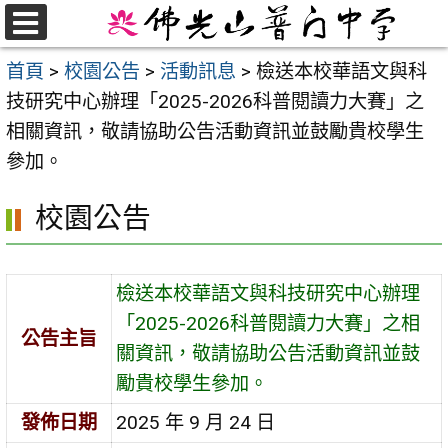
跳
至
選
首頁
>
校園公告
>
活動訊息
>
檢送本校華語文與科
單
主
技研究中心辦理「2025-2026科普閱讀力大賽」之
要
相關資訊，敬請協助公告活動資訊並鼓勵貴校學生
內
參加。
容
區
校園公告
檢送本校華語文與科技研究中心辦理
「2025-2026科普閱讀力大賽」之相
公告主旨
關資訊，敬請協助公告活動資訊並鼓
勵貴校學生參加。
發佈日期
2025 年 9 月 24 日