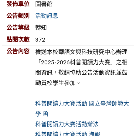
發佈單位
圖書館
公告類別
活動訊息
公告等級
轉知
點閱次數
372
公告內容
檢送本校華語文與科技研究中心辦理
「2025-2026科普閱讀力大賽」之相
關資訊，敬請協助公告活動資訊並鼓
勵貴校學生參加。
科普閱讀力大賽活動 國立臺灣師範大
學 函
科普閱讀力大賽活動辦法
科普閱讀力大賽活動 海報