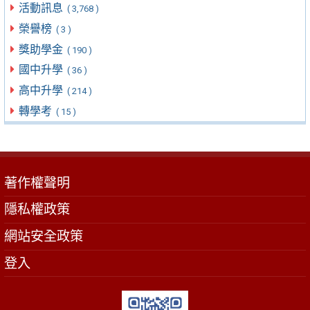
活動訊息
( 3,768 )
榮譽榜
( 3 )
獎助學金
( 190 )
國中升學
( 36 )
高中升學
( 214 )
轉學考
( 15 )
著作權聲明
隱私權政策
網站安全政策
登入