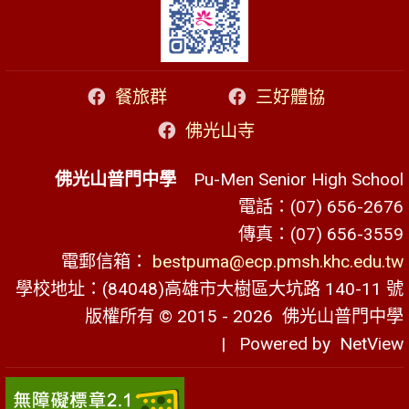
餐旅群
三好體協
佛光山寺
佛光山普門中學
Pu-Men Senior High School
電話：(07) 656-2676
傳真：(07) 656-3559
電郵信箱：
bestpuma@ecp.pmsh.khc.edu.tw
學校地址：(84048)高雄市大樹區大坑路 140-11 號
版權所有 © 2015 - 2026
佛光山普門中學
| Powered by
NetView