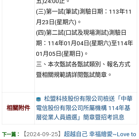
五)24:00止。
(三)第一試(筆試)測驗日期：113年11
月23日(星期六)。
(四)第二試(口試及現場測試)測驗日
期：114年01月04日(星期六)至114年
01月05日(星期日)。
三、本次甄試各甄試類別、報名方式
暨相關規範請詳閱甄試簡章。
松盟科技股份有限公司檢送「中華
電信股份有限公司所屬機構 114年基
相關附件
層從業人員遴選」簡章暨招考訊息
【2024-09-25】
超越自己 幸福繪愛~Love to