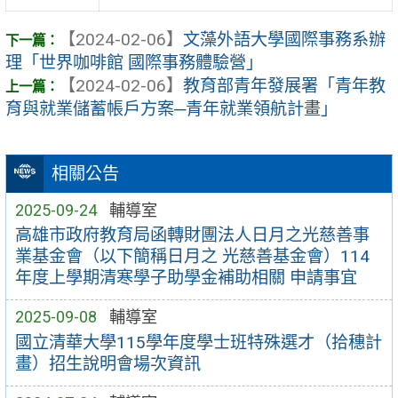
【2024-02-06】
文藻外語大學國際事務系辦
理「世界咖啡館 國際事務體驗營」
【2024-02-06】
教育部青年發展署「青年教
育與就業儲蓄帳戶方案─青年就業領航計畫」
相關公告
2025-09-24
輔導室
高雄市政府教育局函轉財團法人日月之光慈善事
業基金會（以下簡稱日月之 光慈善基金會）114
年度上學期清寒學子助學金補助相關 申請事宜
2025-09-08
輔導室
國立清華大學115學年度學士班特殊選才（拾穗計
畫）招生說明會場次資訊