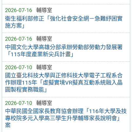
2026-07-16
輔導室
衛生福利部修正「強化社會安全網－急難紓困實
施方案」
2026-07-16
輔導室
中國文化大學高雄分部承辦勞動部勞動力發展署
「115年度產業新尖兵計畫」
2026-07-10
輔導室
國立臺北科技大學與正修科技大學電子工程系合
作辦理115年「虛擬實境VR擬真互動系統融入晶
圓製程實務職能」
2026-07-10
輔導室
中華民國全國家長教育協會辦理「116年大學及技
專校院多元入學高三學生升學輔導家長說明會」
案