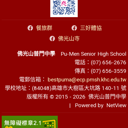
餐旅群
三好體協
佛光山寺
佛光山普門中學
Pu-Men Senior High School
電話：(07) 656-2676
傳真：(07) 656-3559
電郵信箱：
bestpuma@ecp.pmsh.khc.edu.tw
學校地址：(84048)高雄市大樹區大坑路 140-11 號
版權所有 © 2015 - 2026
佛光山普門中學
| Powered by
NetView