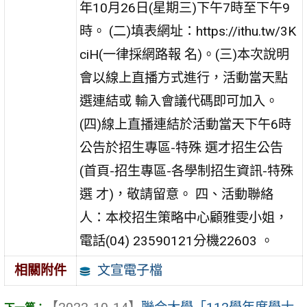
年10月26日(星期三)下午7時至下午9
時。 (二)填表網址：https://ithu.tw/3K
ciH(一律採網路報 名)。(三)本次說明
會以線上直播方式進行，活動當天點
選連結或 輸入會議代碼即可加入。
(四)線上直播連結於活動當天下午6時
公告於招生專區-特殊 選才招生公告
(首頁-招生專區-各學制招生資訊-特殊
選 才)，敬請留意。 四、活動聯絡
人：本校招生策略中心顧雅雯小姐，
電話(04) 23590121分機22603 。
文宣電子檔
相關附件