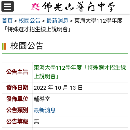
跳
至
選
首頁
>
校園公告
>
最新消息
>
東海大學112學年度
單
主
「特殊選才招生線上說明會」
要
內
校園公告
容
區
東海大學112學年度「特殊選才招生線
公告主旨
上說明會」
發佈日期
2022 年 10 月 13 日
發佈單位
輔導室
公告類別
最新消息
公告等級
無