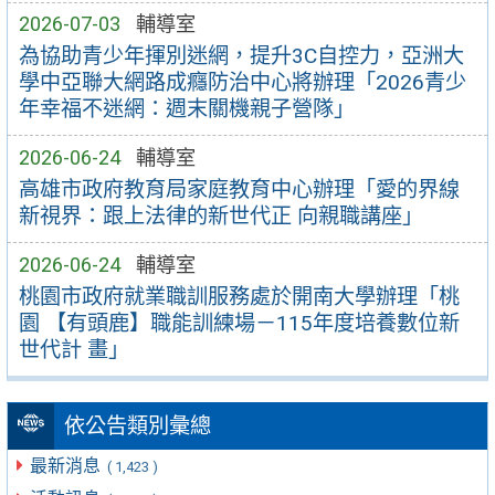
2026-07-03
輔導室
為協助青少年揮別迷網，提升3C自控力，亞洲大
學中亞聯大網路成癮防治中心將辦理「2026青少
年幸福不迷網：週末關機親子營隊」
2026-06-24
輔導室
高雄市政府教育局家庭教育中心辦理「愛的界線
新視界：跟上法律的新世代正 向親職講座」
2026-06-24
輔導室
桃園市政府就業職訓服務處於開南大學辦理「桃
園 【有頭鹿】職能訓練場－115年度培養數位新
世代計 畫」
依公告類別彙總
最新消息
( 1,423 )