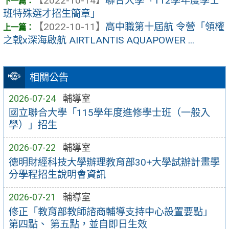
【2022-10-14】
聯合大學「112學年度學士
班特殊選才招生簡章」
【2022-10-11】
高中職第十屆航 令營「領權
之戟x深海啟航 AIRTLANTIS AQUAPOWER ...
相關公告
2026-07-24
輔導室
國立聯合大學「115學年度進修學士班（一般入
學）」招生
2026-07-22
輔導室
德明財經科技大學辦理教育部30+大學試辦計畫學
分學程招生說明會資訊
2026-07-21
輔導室
修正「教育部教師諮商輔導支持中心設置要點」
第四點、 第五點，並自即日生效