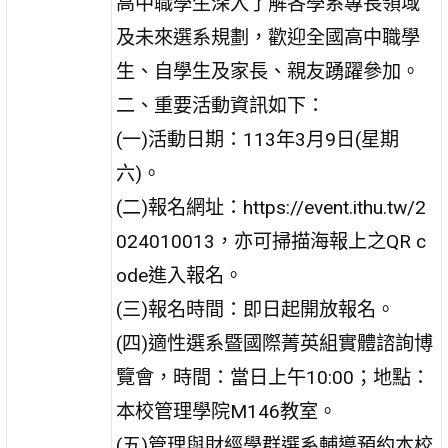
高中職學生深入了解各學系專長領域
及未來選系規劃，歡迎全國高中職學
生、自學生及家長、親友踴躍參加。
二、重要活動資訊如下：
(一)活動日期：113年3月9日(星期
六)。
(二)報名網址：https://event.ithu.tw/2
024010013，亦可掃描海報上之QR c
ode進入報名。
(三)報名時間：即日起開放報名。
(四)適性選系暨國際菁英組實體諮詢博
覽會，時間：當日上午10:00；地點：
本校管理學院M146教室。
(五)管理與財經學群選系輔導預約本校