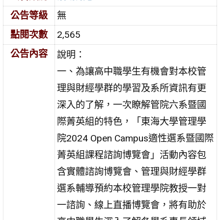
公告等級
無
點閱次數
2,565
公告內容
說明：
一、為讓高中職學生有機會對本校管
理與財經學群的學習及系所資訊有更
深入的了解，一次瞭解管院六系暨國
際菁英組的特色，「東海大學管理學
院2024 Open Campus適性選系暨國際
菁英組課程諮詢博覽會」活動內容包
含實體諮詢博覽會、管理與財經學群
選系輔導預約本校管理學院教授一對
一諮詢、線上直播博覽會，將有助於