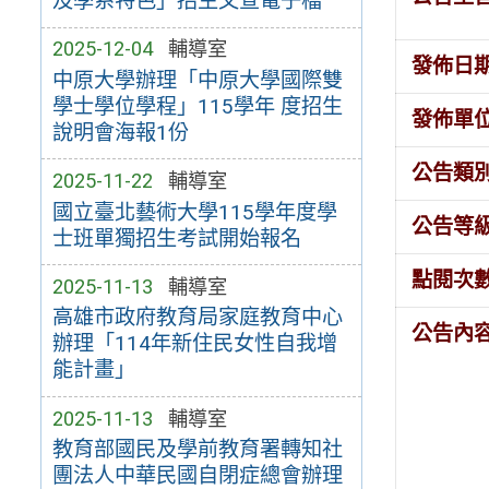
及學系特色」招生文宣電子檔
2025-12-04
輔導室
發佈日
中原大學辦理「中原大學國際雙
學士學位學程」115學年 度招生
發佈單
說明會海報1份
公告類
2025-11-22
輔導室
國立臺北藝術大學115學年度學
公告等
士班單獨招生考試開始報名
點閱次
2025-11-13
輔導室
高雄市政府教育局家庭教育中心
公告內
辦理「114年新住民女性自我增
能計畫」
2025-11-13
輔導室
教育部國民及學前教育署轉知社
團法人中華民國自閉症總會辦理