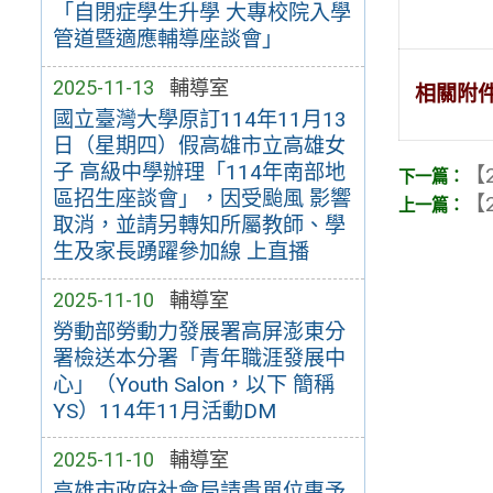
「自閉症學生升學 大專校院入學
管道暨適應輔導座談會」
2025-11-13
輔導室
相關附
國立臺灣大學原訂114年11月13
日（星期四）假高雄市立高雄女
子 高級中學辦理「114年南部地
【2
區招生座談會」，因受颱風 影響
【2
取消，並請另轉知所屬教師、學
生及家長踴躍參加線 上直播
2025-11-10
輔導室
勞動部勞動力發展署高屏澎東分
署檢送本分署「青年職涯發展中
心」（Youth Salon，以下 簡稱
YS）114年11月活動DM
2025-11-10
輔導室
高雄市政府社會局請貴單位惠予