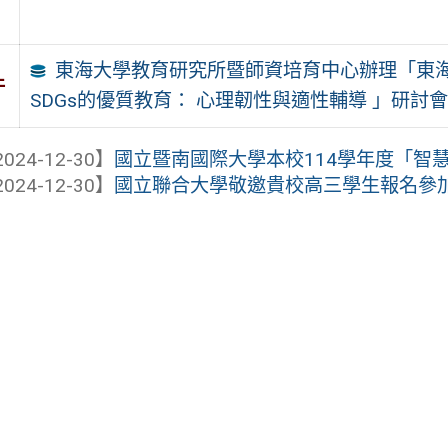
東海大學教育研究所暨師資培育中心辦理「東海
件
SDGs的優質教育： 心理韌性與適性輔導 」研討
024-12-30】
國立暨南國際大學本校114學年度「智慧暨
024-12-30】
國立聯合大學敬邀貴校高三學生報名參加本