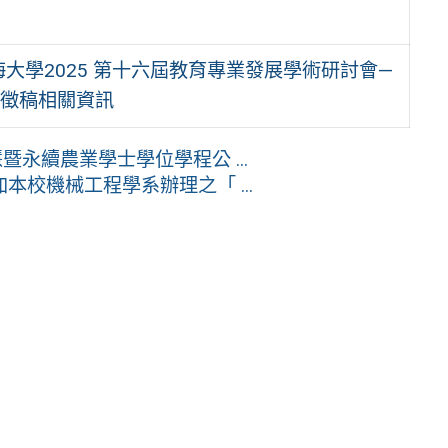
大學2025 第十六屆教育專業發展學術研討會—
會徵稿相關資訊
永續農業學士學位學程公 ...
校機械工程學系辦理之「 ...