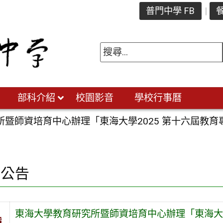
普門中學 FB
餐
部科介紹
校園影音
學校行事曆
暨師資培育中心辦理「東海大學2025 第十六屆教育專
園公告
東海大學教育研究所暨師資培育中心辦理「東海大學
旨