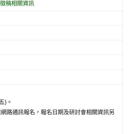
會徵稿相關資訊
五)。
，採網路通訊報名，報名日期及研討會相關資訊另