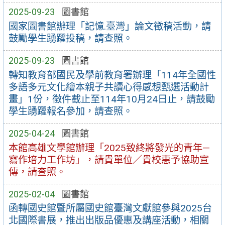
2025-09-23
圖書館
國家圖書館辦理「記憶.臺灣」論文徵稿活動，請
鼓勵學生踴躍投稿，請查照。
2025-09-23
圖書館
轉知教育部國民及學前教育署辦理「114年全國性
多語多元文化繪本親子共讀心得感想甄選活動計
畫」1份，徵件截止至114年10月24日止，請鼓勵
學生踴躍報名參加，請查照。
2025-04-24
圖書館
本館高雄文學館辦理「2025致終將發光的青年—
寫作培力工作坊」，請貴單位／貴校惠予協助宣
傳，請查照。
2025-02-04
圖書館
函轉國史館暨所屬國史館臺灣文獻館參與2025台
北國際書展，推出出版品優惠及講座活動，相關