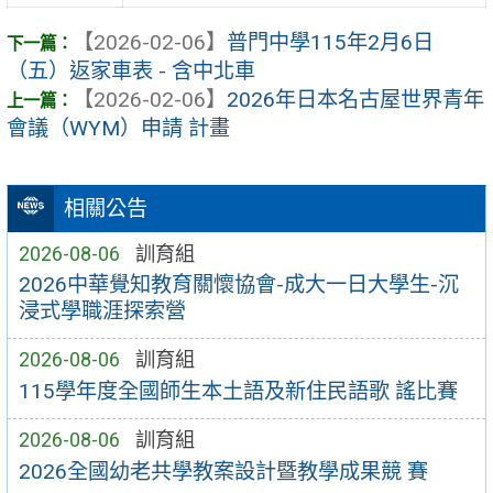
【2026-02-06】
普門中學115年2月6日
（五）返家車表 - 含中北車
【2026-02-06】
2026年日本名古屋世界青年
會議（WYM）申請 計畫
相關公告
2026-08-06
訓育組
2026中華覺知教育關懷協會-成大一日大學生-沉
浸式學職涯探索營
2026-08-06
訓育組
115學年度全國師生本土語及新住民語歌 謠比賽
2026-08-06
訓育組
2026全國幼老共學教案設計暨教學成果競 賽