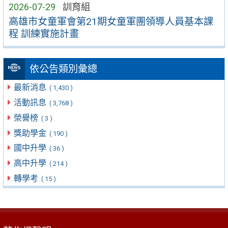
2026-07-29
訓育組
高雄市女童軍會第21期女童軍團領導人員基本課
程 訓練實施計畫
依公告類別彙總
最新消息
( 1,430 )
活動訊息
( 3,768 )
榮譽榜
( 3 )
獎助學金
( 190 )
國中升學
( 36 )
高中升學
( 214 )
轉學考
( 15 )