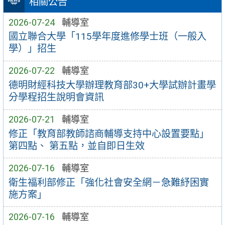
相關公告
2026-07-24
輔導室
國立聯合大學「115學年度進修學士班（一般入
學）」招生
2026-07-22
輔導室
德明財經科技大學辦理教育部30+大學試辦計畫學
分學程招生說明會資訊
2026-07-21
輔導室
修正「教育部教師諮商輔導支持中心設置要點」
第四點、 第五點，並自即日生效
2026-07-16
輔導室
衛生福利部修正「強化社會安全網－急難紓困實
施方案」
2026-07-16
輔導室