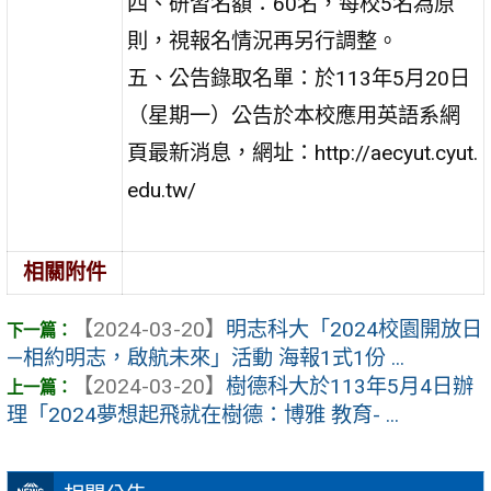
四、研習名額：60名，每校5名為原
則，視報名情況再另行調整。
五、公告錄取名單：於113年5月20日
（星期一）公告於本校應用英語系網
頁最新消息，網址：http://aecyut.cyut.
edu.tw/
相關附件
【2024-03-20】
明志科大「2024校園開放日
—相約明志，啟航未來」活動 海報1式1份 ...
【2024-03-20】
樹德科大於113年5月4日辦
理「2024夢想起飛就在樹德：博雅 教育- ...