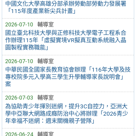
中國文化大學高雄分部承辦勞動部勞動力發展署
「115年度產業新尖兵計畫」
2026-07-10
輔導室
國立臺北科技大學與正修科技大學電子工程系合
作辦理115年「虛擬實境VR擬真互動系統融入晶
圓製程實務職能」
2026-07-10
輔導室
中華民國全國家長教育協會辦理「116年大學及技
專校院多元入學高三學生升學輔導家長說明會」
案
2026-07-03
輔導室
為協助青少年揮別迷網，提升3C自控力，亞洲大
學中亞聯大網路成癮防治中心將辦理「2026青少
年幸福不迷網：週末關機親子營隊」
2026-06-24
輔導室