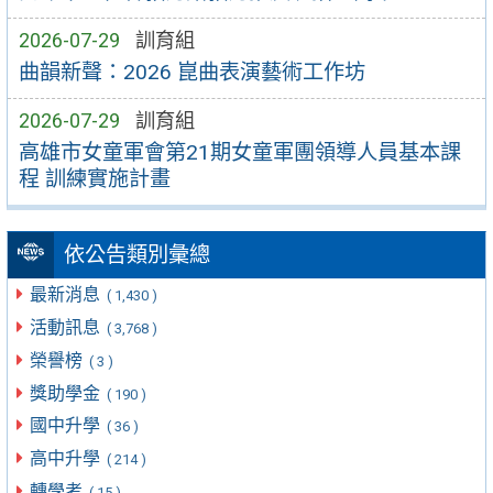
2026-07-29
訓育組
曲韻新聲：2026 崑曲表演藝術工作坊
2026-07-29
訓育組
高雄市女童軍會第21期女童軍團領導人員基本課
程 訓練實施計畫
依公告類別彙總
最新消息
( 1,430 )
活動訊息
( 3,768 )
榮譽榜
( 3 )
獎助學金
( 190 )
國中升學
( 36 )
高中升學
( 214 )
轉學考
( 15 )