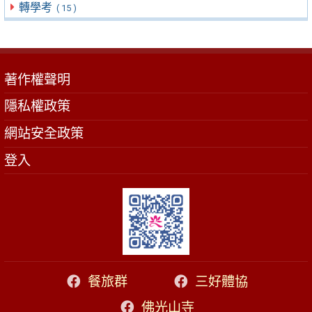
轉學考
( 15 )
著作權聲明
隱私權政策
網站安全政策
登入
餐旅群
三好體協
佛光山寺