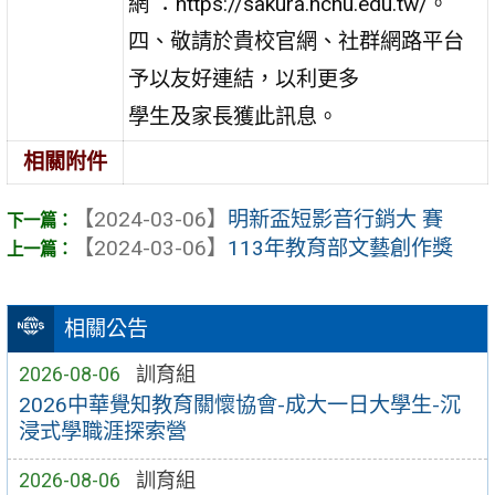
網 ：https://sakura.ncnu.edu.tw/。
四、敬請於貴校官網、社群網路平台
予以友好連結，以利更多
學生及家長獲此訊息。
相關附件
【2024-03-06】
明新盃短影音行銷大 賽
【2024-03-06】
113年教育部文藝創作獎
相關公告
2026-08-06
訓育組
2026中華覺知教育關懷協會-成大一日大學生-沉
浸式學職涯探索營
2026-08-06
訓育組