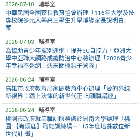
2026-07-10
輔導室
中華民國全國家長教育協會辦理「116年大學及技
專校院多元入學高三學生升學輔導家長說明會」
案
2026-07-03
輔導室
為協助青少年揮別迷網，提升3C自控力，亞洲大
學中亞聯大網路成癮防治中心將辦理「2026青少
年幸福不迷網：週末關機親子營隊」
2026-06-24
輔導室
高雄市政府教育局家庭教育中心辦理「愛的界線
新視界：跟上法律的新世代正 向親職講座」
2026-06-24
輔導室
桃園市政府就業職訓服務處於開南大學辦理「桃
園 【有頭鹿】職能訓練場－115年度培養數位新
世代計 畫」