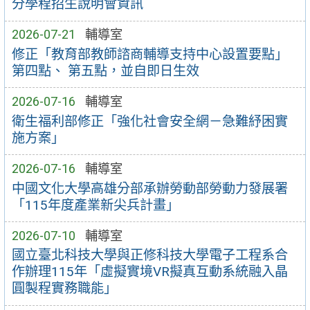
分學程招生說明會資訊
2026-07-21
輔導室
修正「教育部教師諮商輔導支持中心設置要點」
第四點、 第五點，並自即日生效
2026-07-16
輔導室
衛生福利部修正「強化社會安全網－急難紓困實
施方案」
2026-07-16
輔導室
中國文化大學高雄分部承辦勞動部勞動力發展署
「115年度產業新尖兵計畫」
2026-07-10
輔導室
國立臺北科技大學與正修科技大學電子工程系合
作辦理115年「虛擬實境VR擬真互動系統融入晶
圓製程實務職能」