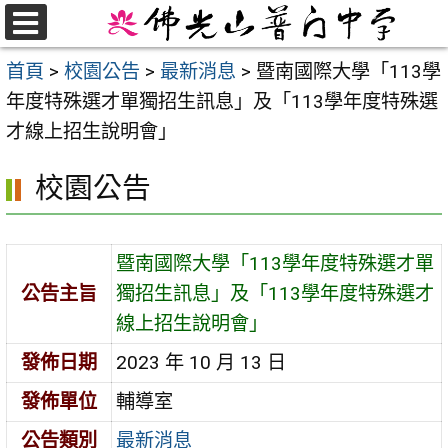
跳
至
選
首頁
>
校園公告
>
最新消息
>
暨南國際大學「113學
單
主
年度特殊選才單獨招生訊息」及「113學年度特殊選
要
才線上招生說明會」
內
容
校園公告
區
暨南國際大學「113學年度特殊選才單
公告主旨
獨招生訊息」及「113學年度特殊選才
線上招生說明會」
發佈日期
2023 年 10 月 13 日
發佈單位
輔導室
公告類別
最新消息