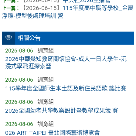
【2026-06-15】
中央社2026主播營
【2026-06-15】
115年度高中職等學校_金屬
浮雕-模型後處理培訓 營
相關公告
2026-08-06
訓育組
2026中華覺知教育關懷協會-成大一日大學生-沉
浸式學職涯探索營
2026-08-06
訓育組
115學年度全國師生本土語及新住民語歌 謠比賽
2026-08-06
訓育組
2026全國幼老共學教案設計暨教學成果競 賽
2026-08-06
訓育組
026 ART TAIPEI 臺北國際藝術博覽會