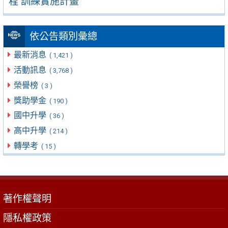
程 訓練實施計畫
依公告類別彙總
最新消息
( 1,421 )
活動訊息
( 3,768 )
榮譽榜
( 3 )
獎助學金
( 190 )
國中升學
( 36 )
高中升學
( 214 )
轉學考
( 15 )
著作權聲明
隱私權政策