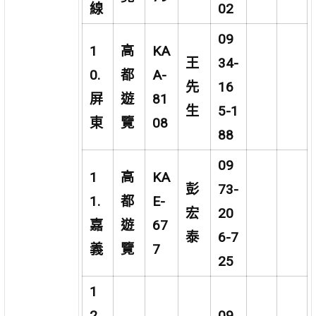
線
02
09
1
高
KA
王
34-
0.
都
A-
先
16
屏
遊
81
生
5-1
東
覽
08
88
09
1
高
KA
彭
73-
1.
都
E-
宏
20
嘉
遊
67
泰
6-7
義
覽
7
25
1
2.
09