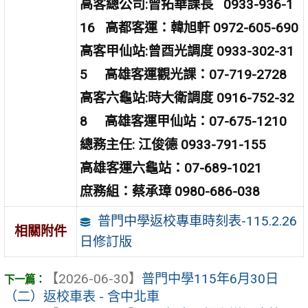
高客總公司:曾拓華課長 0933-936-1
16 高都客運：韓旭軒 0972-605-690
高客甲仙站:曾酉光調度 0933-302-31
5 高雄客運觀光課：07-719-2728
高客六龜站:時大衛調度 0916-752-32
8 高雄客運甲仙站：07-675-1210
總務主任: 江俊德 0933-791-155
高雄客運六龜站：07-689-1021
庶務組：蔡承璋 0980-686-038
普門中學返校專車時刻表-115.2.26
相關附件
日修訂版
【2026-06-30】
普門中學115年6月30日
（二）返校車表 - 含中北車