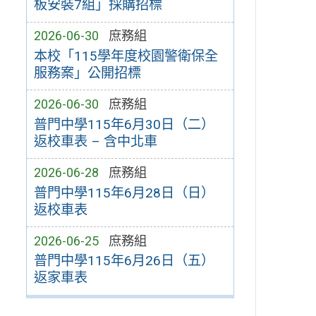
板安裝7組」採購招標
2026-06-30
庶務組
本校「115學年度校園警衛保全
服務案」公開招標
2026-06-30
庶務組
普門中學115年6月30日（二）
返校車表 – 含中北車
2026-06-28
庶務組
普門中學115年6月28日（日）
返校車表
2026-06-25
庶務組
普門中學115年6月26日（五）
返家車表