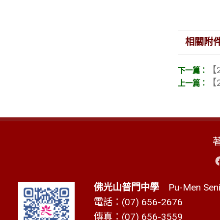
相關附
【2
【2
佛光山普門中學
Pu-Men Senio
電話：(07) 656-2676
傳真：(07) 656-3559