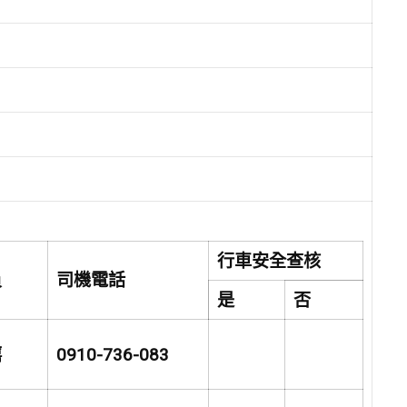
行車安全查核
員
司機電話
是
否
嘻
0910-736-083