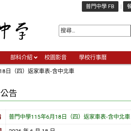
普門中學 FB
餐
部科介紹
校園影音
學校行事曆
月18日（四）返家車表-含中北車
園公告
旨
普門中學115年6月18日（四）返家車表-含中北車