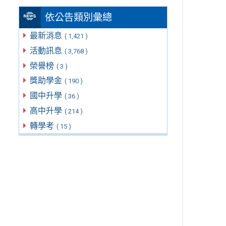
依公告類別彙總
最新消息
( 1,421 )
活動訊息
( 3,768 )
榮譽榜
( 3 )
獎助學金
( 190 )
國中升學
( 36 )
高中升學
( 214 )
轉學考
( 15 )